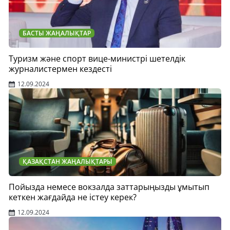
БАСТЫ ЖАҢАЛЫҚТАР
Туризм және спорт вице-министрі шетелдік
журналистермен кездесті
12.09.2024
ҚАЗАҚСТАН ЖАҢАЛЫҚТАРЫ
Пойызда немесе вокзалда заттарыңызды ұмытып
кеткен жағдайда не істеу керек?
12.09.2024