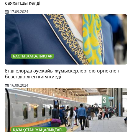
саяхатшы келді
17.09.2024
БАСТЫ ЖАҢАЛЫҚТАР
Енді елорда әуежайы жұмыскерлері ою-өрнекпен
безендірілген киім киеді
16.09.2024
ҚАЗАҚСТАН ЖАҢАЛЫҚТАРЫ