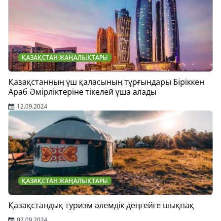
ҚАЗАҚСТАН ЖАҢАЛЫҚТАРЫ
Қазақстанның үш қаласының тұрғындары Біріккен
Араб Әмірліктеріне тікелей ұша алады
12.09.2024
ҚАЗАҚСТАН ЖАҢАЛЫҚТАРЫ
Қазақстандық туризм әлемдік деңгейге шықпақ
07.09.2024