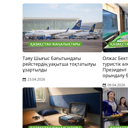
ҚАЗАҚСТАН ЖАҢАЛЫҚТАРЫ
ҚАЗАҚСТ
Таяу Шығыс бағытындағы
Олжас Бек
рейстердің уақытша тоқтатылуы
туристік әл
ұзартылды
Президент
орындалу 
23.04.2026
09.04.2026