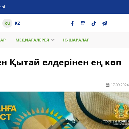
ері
RU
KZ
ТАР
МЕДИАГАЛЕРЕЯ
ІС-ШАРАЛАР
ен Қытай елдерінен ең көп
17.09.2024