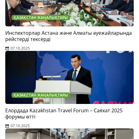
ҚАЗАҚСТАН ЖАҢАЛЫҚТАРЫ
Инспекторлар Астана және Алматы әуежайларында
рейстерді тексерді
07.10.2025
ҚАЗАҚСТАН ЖАҢАЛЫҚТАРЫ
Елордада Kazakhstan Travel Forum – Саяхат 2025
форумы өтті
07.10.2025