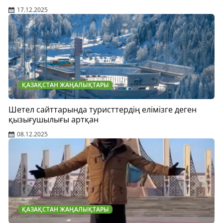
17.12.2025
ҚАЗАҚСТАН ЖАҢАЛЫҚТАРЫ
Шетел сайттарында туристтердің елімізге деген
қызығушылығы артқан
08.12.2025
ҚАЗАҚСТАН ЖАҢАЛЫҚТАРЫ