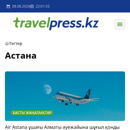
08.08.2026
22:01:53
Тегтер
Астана
БАСТЫ ЖАҢАЛЫҚТАР
Air Astana ұшағы Алматы әуежайына шұғыл қонды