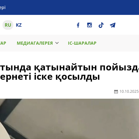
ері
RU
KZ
ТАР
МЕДИАГАЛЕРЕЯ
ІС-ШАРАЛАР
ғытында қатынайтын пойызд
тернеті іске қосылды
10.10.2025