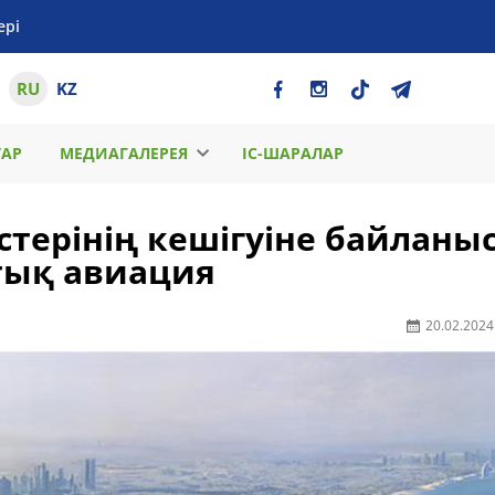
ері
RU
KZ
ТАР
МЕДИАГАЛЕРЕЯ
ІС-ШАРАЛАР
стерінің кешігуіне байланы
ттық авиация
20.02.2024