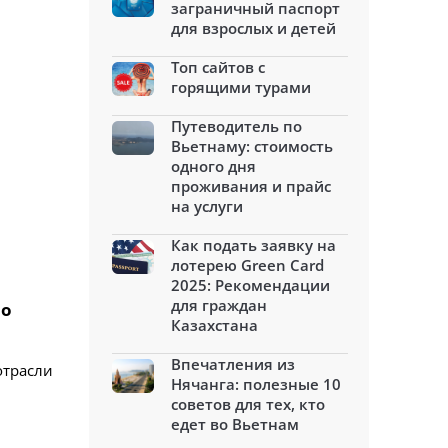
заграничный паспорт
для взрослых и детей
Топ сайтов с
горящими турами
Путеводитель по
Вьетнаму: стоимость
одного дня
проживания и прайс
на услуги
Как подать заявку на
лотерею Green Card
2025: Рекомендации
для граждан
по
Казахстана
Впечатления из
отрасли
Нячанга: полезные 10
советов для тех, кто
едет во Вьетнам