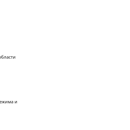
области
режима и