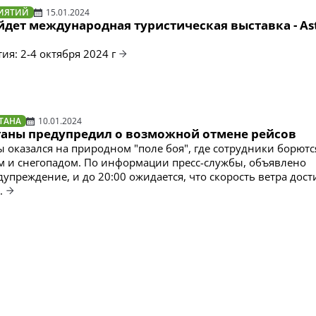
ИЯТИЙ
15.01.2024
йдет международная туристическая выставка - As
я: 2-4 октября 2024 г
ТАНА
10.01.2024
таны предупредил о возможной отмене рейсов
ы оказался на природном "поле боя", где сотрудники борютс
 и снегопадом. По информации пресс-службы, объявлено
упреждение, и до 20:00 ожидается, что скорость ветра дост
.