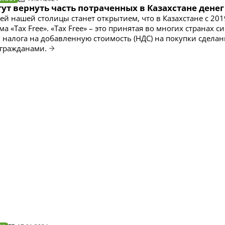
ут вернуть часть потраченных в Казахстане денег
ей нашей столицы станет открытием, что в Казахстане с 201
ма «Tax Free». «Tax Free» – это принятая во многих странах с
 налога на добавленную стоимость (НДС) на покупки сдела
гражданами.