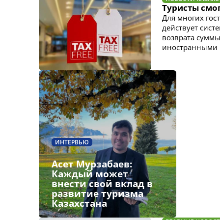
Туристы смог
Для многих гост
действует систе
возврата суммы
иностранными 
ИНТЕРВЬЮ
Асет Мурзабаев:
Каждый может
внести свой вклад в
развитие туризма
Казахстана