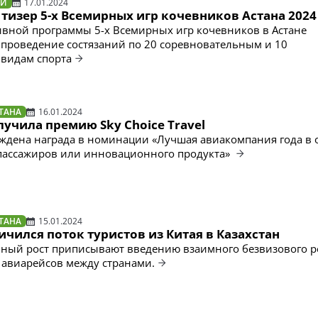
ТИ
17.01.2024
тизер 5-х Всемирных игр кочевников Астана 2024
ивной программы 5-х Всемирных игр кочевников в Астане
проведение состязаний по 20 соревновательным и 10
видам спорта
ТАНА
16.01.2024
олучила премию Sky Choice Travel
суждена награда в номинации «Лучшая авиакомпания года в 
пассажиров или инновационного продукта»
ТАНА
15.01.2024
личился поток туристов из Китая в Казахстан
ьный рост приписывают введению взаимного безвизового 
 авиарейсов между странами.