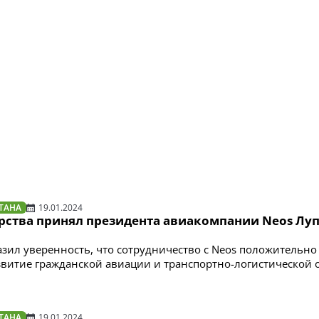
ТАНА
19.01.2024
арства принял президента авиакомпании Neos Лу
зил уверенность, что сотрудничество с Neos положительно
звитие гражданской авиации и транспортно-логистической 
ТАНА
19.01.2024