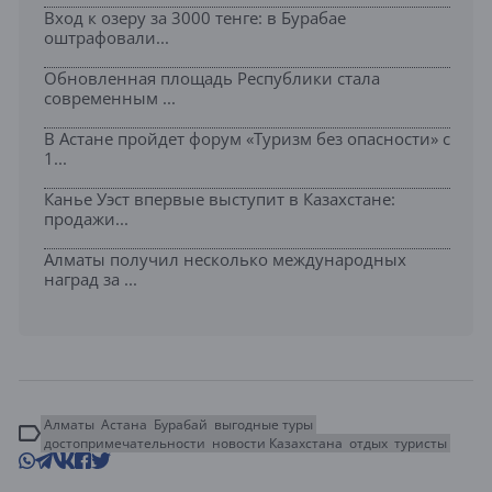
Вход к озеру за 3000 тенге: в Бурабае
оштрафовали...
Обновленная площадь Республики стала
современным ...
В Астане пройдет форум «Туризм без опасности» с
1...
Канье Уэст впервые выступит в Казахстане:
продажи...
Алматы получил несколько международных
наград за ...
Алматы
Астана
Бурабай
выгодные туры
достопримечательности
новости Казахстана
отдых
туристы