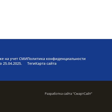
ке на учет СМИ
Политика конфиденциальности
 25.04.2025.
Теги
Карта сайта
Разработка сайта “
СмартСайт
”