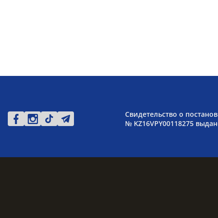
Свидетельство о постанов
№ KZ16VPY00118275 выдано