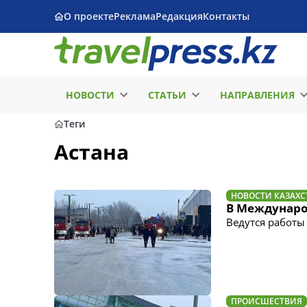
О проекте
Реклама
Редакция
Контакты
НОВОСТИ
СТАТЬИ
НАПРАВЛЕНИЯ
Теги
Астана
НОВОСТИ КАЗАХС
В Междунаро
Ведутся работы
ПРОИСШЕСТВИЯ