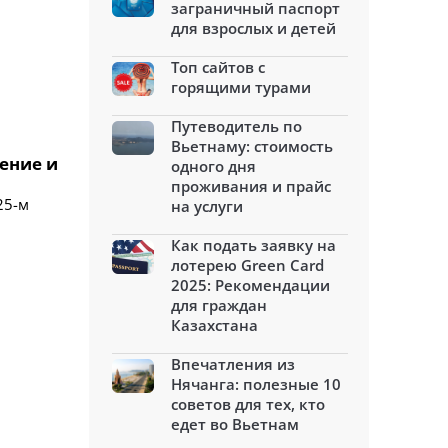
заграничный паспорт
для взрослых и детей
Топ сайтов с
горящими турами
Путеводитель по
Вьетнаму: стоимость
ение и
одного дня
проживания и прайс
25-м
на услуги
Как подать заявку на
лотерею Green Card
2025: Рекомендации
для граждан
Казахстана
Впечатления из
Нячанга: полезные 10
советов для тех, кто
едет во Вьетнам