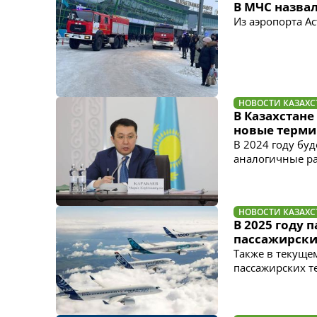
В МЧС назва
Из аэропорта А
НОВОСТИ КАЗАХС
В Казахстане
новые терм
В 2024 году бу
аналогичные ра
НОВОСТИ КАЗАХС
В 2025 году 
пассажирск
Также в текуще
пассажирских 