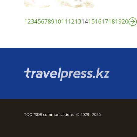
1
2
3
4
5
6
7
8
9
10
11
12
13
14
15
16
17
18
19
20
ТОО "SDR communications" © 2023 - 2026