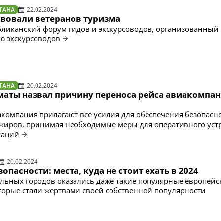
ТАНА
22.02.2024
твовали ветеранов туризма
бликанский форум гидов и экскурсоводов, организованный 
ю экскурсоводов
ТАНА
20.02.2024
маты назвал причину переноса рейса авиакомпа
акомпания прилагают все усилия для обеспечения безопасн
жиров, принимая необходимые меры для оперативного уст
уаций
20.02.2024
зопасности: места, куда не стоит ехать в 2024
льных городов оказались даже такие популярные европейс
торые стали жертвами своей собственной популярности