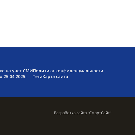
ке на учет СМИ
Политика конфиденциальности
 25.04.2025.
Теги
Карта сайта
Разработка сайта “
СмартСайт
”