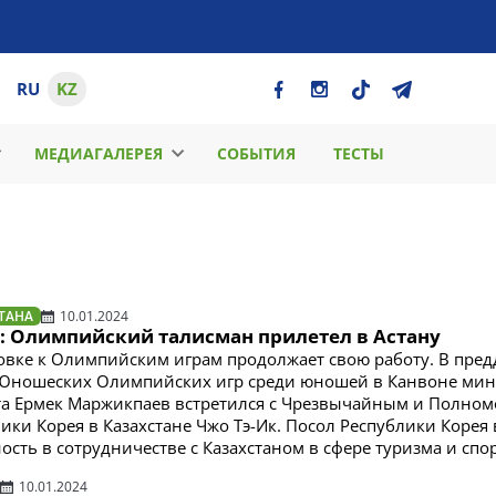
RU
KZ
МЕДИАГАЛЕРЕЯ
СОБЫТИЯ
ТЕСТЫ
ТАНА
10.01.2024
4: Олимпийский талисман прилетел в Астану
овке к Олимпийским играм продолжает свою работу. В пре
 Юношеских Олимпийских игр среди юношей в Канвоне мин
та Ермек Маржикпаев встретился с Чрезвычайным и Полно
ики Корея в Казахстане Чжо Тэ-Ик. Посол Республики Корея
сть в сотрудничестве с Казахстаном в сфере туризма и спор
10.01.2024