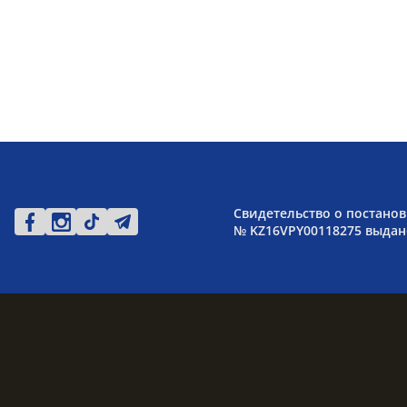
Свидетельство о постанов
№ KZ16VPY00118275 выдано