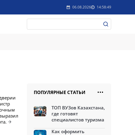
06.08.2026
14:58:49
ПОПУЛЯРНЫЕ СТАТЬИ
ддверии
истр
ТОП ВУЗов Казахстана,
мочным
где готовят
 выразил
специалистов туризма
та.
Как оформить