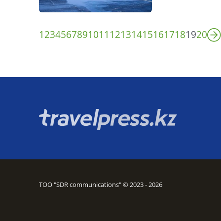
1
2
3
4
5
6
7
8
9
10
11
12
13
14
15
16
17
18
19
20
ТОО "SDR communications" © 2023 - 2026