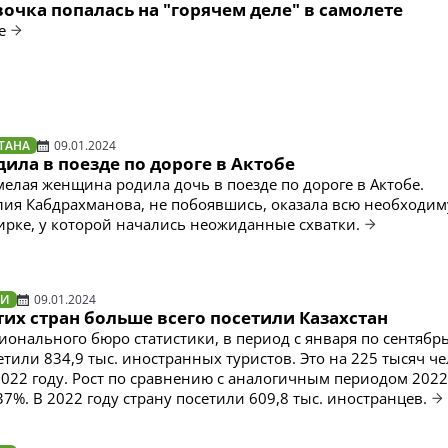
вочка попалась на "горячем деле" в самолете
е
ТАНА
09.01.2024
ла в поезде по дороге в Актобе
мелая женщина родила дочь в поезде по дороге в Актобе.
ия Кабдрахманова, не побоявшись, оказала всю необходи
рке, у которой начались неожиданные схватки.
ТИ
09.01.2024
тих стран больше всего посетили Казахстан
онального бюро статистики, в период с января по сентябр
етили 834,9 тыс. иностранных туристов. Это на 225 тысяч ч
2022 году. Рост по сравнению с аналогичным периодом 2022
7%. В 2022 году страну посетили 609,8 тыс. иностранцев.