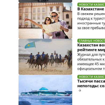
НОВОСТИ КАЗАХС
В Казахстане
В свежем решен
подход к турист
иностранные ту
за свое пребыв
ГЛАВНЫЕ НОВОС
Казахстан во
рейтинге ми
Журнал для пут
обязательных к
имеющее 45 мил
официальном те
НОВОСТИ КАЗАХС
Тысячи пасс
непогоды: с