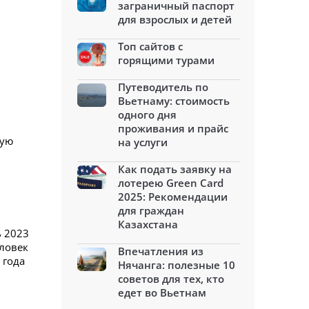
заграничный паспорт
для взрослых и детей
Топ сайтов с
горящими турами
Путеводитель по
Вьетнаму: стоимость
одного дня
проживания и прайс
мую
на услуги
Как подать заявку на
лотерею Green Card
2025: Рекомендации
для граждан
Казахстана
ь 2023
еловек
Впечатления из
 года
Нячанга: полезные 10
советов для тех, кто
едет во Вьетнам