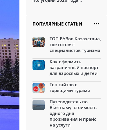
полугодия 2026 года...
ПОПУЛЯРНЫЕ СТАТЬИ
ТОП ВУЗов Казахстана,
где готовят
специалистов туризма
Как оформить
заграничный паспорт
для взрослых и детей
Топ сайтов с
горящими турами
Путеводитель по
Вьетнаму: стоимость
одного дня
проживания и прайс
на услуги