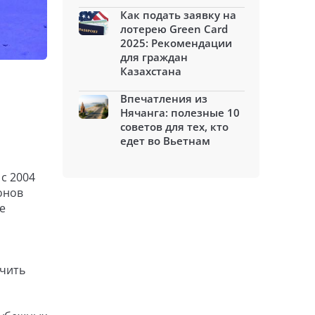
Как подать заявку на
лотерею Green Card
2025: Рекомендации
для граждан
Казахстана
Впечатления из
Нячанга: полезные 10
советов для тех, кто
едет во Вьетнам
с 2004
онов
е
ючить