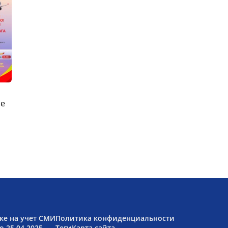
ые
ке на учет СМИ
Политика конфиденциальности
 25.04.2025.
Теги
Карта сайта