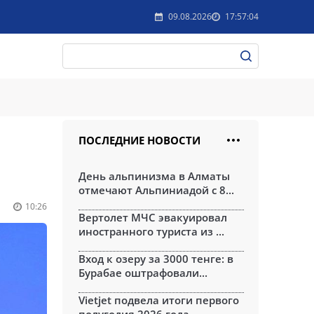
09.08.2026
17:57:04
ПОСЛЕДНИЕ НОВОСТИ
День альпинизма в Алматы
отмечают Альпиниадой с 8...
10:26
Вертолет МЧС эвакуировал
иностранного туриста из ...
Вход к озеру за 3000 тенге: в
Бурабае оштрафовали...
Vietjet подвела итоги первого