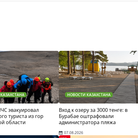
 КАЗАХСТАНА
НОВОСТИ КАЗАХСТАНА
МЧС эвакуировал
Вход к озеру за 3000 тенге: в
го туриста из гор
Бурабае оштрафовали
ой области
администратора пляжа
07.08.2026