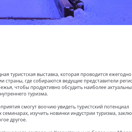
дная туристская выставка, которая проводится ежегодно 
рии страны, где собираются ведущие представители реги
убежья, чтобы продуктивно обсудить наиболее актуальны
нутреннего туризма.
приятия смогут воочию увидеть туристский потенциал
х семинарах, изучить новинки индустрии туризма, закл
гое другое.