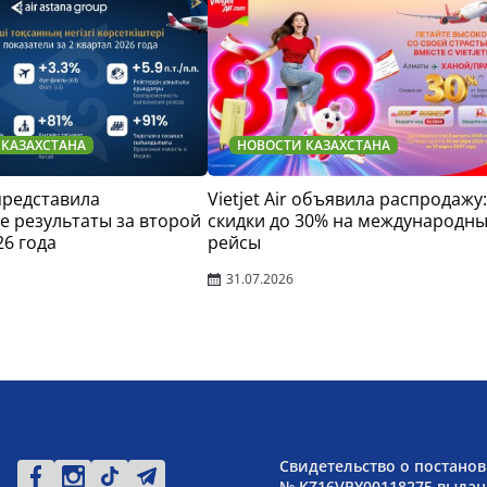
 КАЗАХСТАНА
НОВОСТИ КАЗАХСТАНА
 представила
Vietjet Air объявила распродажу:
 результаты за второй
скидки до 30% на международн
26 года
рейсы
31.07.2026
Свидетельство о постанов
№ KZ16VPY00118275 выдано