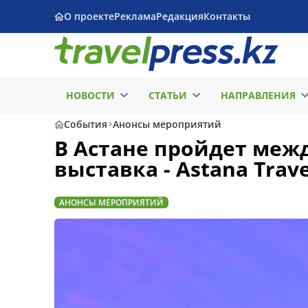
О проекте
Реклама
Редакция
Контакты
НОВОСТИ
СТАТЬИ
НАПРАВЛЕНИЯ
События
Анонсы мероприятий
В Астане пройдет меж
выставка - Astana Trave
АНОНСЫ МЕРОПРИЯТИЙ