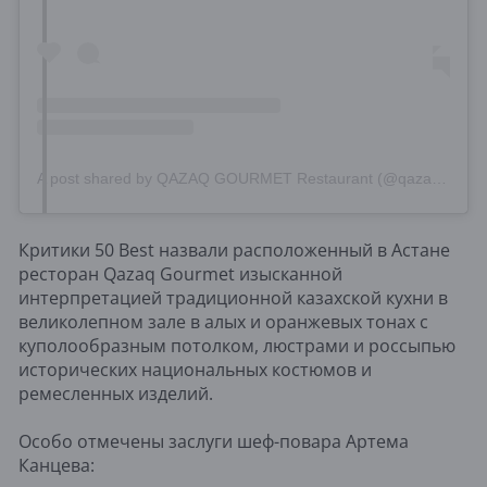
A post shared by QAZAQ GOURMET Restaurant (@qazaq.gourmet)
Критики 50 Best назвали расположенный в Астане
ресторан Qazaq Gourmet изысканной
интерпретацией традиционной казахской кухни в
великолепном зале в алых и оранжевых тонах с
куполообразным потолком, люстрами и россыпью
исторических национальных костюмов и
ремесленных изделий.
Особо отмечены заслуги шеф-повара Артема
Канцева: