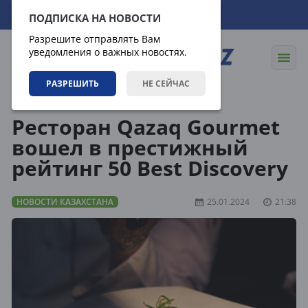
07.08.2026
06:19:46
ПОДПИСКА НА НОВОСТИ
Разрешите отправлять Вам
уведомления о важных новостях.
РАЗРЕШИТЬ
НЕ СЕЙЧАС
Новости
Новости Казахстана
Ресторан Qazaq Gourmet
вошел в престижный
рейтинг 50 Best Discovery
НОВОСТИ КАЗАХСТАНА
25.01.2024
21:38