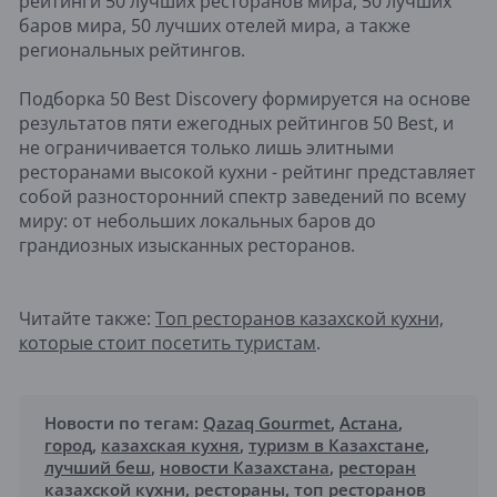
рейтинги 50 лучших ресторанов мира, 50 лучших
баров мира, 50 лучших отелей мира, а также
региональных рейтингов.
Подборка 50 Best Discovery формируется на основе
результатов пяти ежегодных рейтингов 50 Best, и
не ограничивается только лишь элитными
ресторанами высокой кухни - рейтинг представляет
собой разносторонний спектр заведений по всему
миру: от небольших локальных баров до
грандиозных изысканных ресторанов.
Читайте также:
Топ ресторанов казахской кухни,
которые стоит посетить туристам
.
Новости по тегам:
Qazaq Gourmet
,
Астана
,
город
,
казахская кухня
,
туризм в Казахстане
,
лучший беш
,
новости Казахстана
,
ресторан
казахской кухни
,
рестораны
,
топ ресторанов