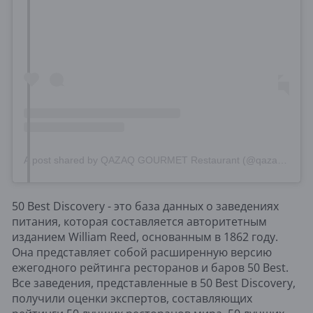
A post shared by QAZAQ GOURMET Restaurant (@qazaq.gourmet)
50 Best Discovery - это база данных о заведениях
питания, которая составляется авторитетным
изданием William Reed, основанным в 1862 году.
Она представляет собой расширенную версию
ежегодного рейтинга ресторанов и баров 50 Best.
Все заведения, представленные в 50 Best Discovery,
получили оценки экспертов, составляющих