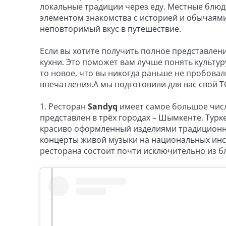
локальные традиции через еду. Местные блюд
элементом знакомства с историей и обычаями
неповторимый вкус в путешествие.
Если вы хотите получить полное представлени
кухни. Это поможет вам лучше понять культур
то новое, что вы никогда раньше не пробовал
впечатления.А мы подготовили для вас свой Т
1. Ресторан
Sandyq
имеет самое большое числ
представлен в трёх городах – Шымкенте, Турк
красиво оформленный изделиями традиционны
концерты живой музыки на национальных инс
ресторана состоит почти исключительно из бл