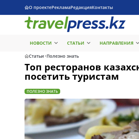
О проекте
Реклама
Редакция
Контакты
НОВОСТИ
СТАТЬИ
НАПРАВЛЕНИЯ
Статьи
Полезно знать
Топ ресторанов казахс
посетить туристам
ПОЛЕЗНО ЗНАТЬ