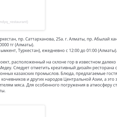
dyq_restaurant)
уркестан, пр. Саттарханова, 25а. г. Алматы, пр. Абылай хан
0000 тг (Алматы).
ымкент, Туркестан), ежедневно с 12:00 до 01:00 (Алматы)
ект, расположенный на склоне гор в известном далеко 
едеу. Следует отметить креативный дизайн ресторана 
нных казахских промыслов. Блюда, предлагаемые гостя
кочевников и других народов Центральной Азии, а это 
телям мяса. Для особенного погружения в атмосферу с
ты.