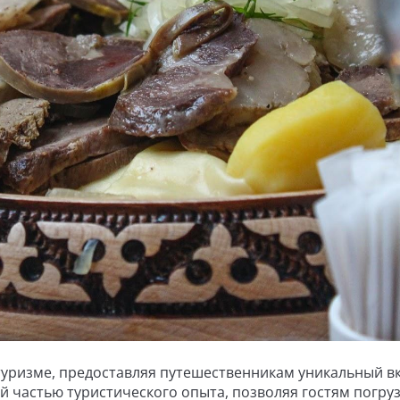
туризме, предоставляя путешественникам уникальный в
 частью туристического опыта, позволяя гостям погруз