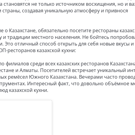
а становятся не только источником восхищения, но и 
 страны, создавая уникальную атмосферу и привнося
е о Казахстане, обязательно посетите рестораны казах
у и традиции местного населения. Не бойтесь попробов
и. Это отличный способ открыть для себя новые вкусы и
ОП-ресторанов казахской кухни:
о филиалов среди всех казахских ресторанов Казахстан
естане и Алматы. Посетителей встречает уникальный ин
х ремёсел Южного Казахстана. Вечерами часто прово
трументах. Интересный факт, что довольно объёмное 
юд казахской кухни.