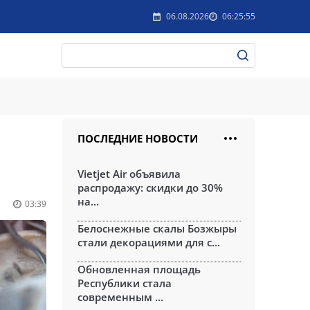
06.08.2026
06:25:55
ПОСЛЕДНИЕ НОВОСТИ
Vietjet Air объявила
распродажу: скидки до 30%
на...
03:39
Белоснежные скалы Бозжыры
стали декорациями для с...
Обновленная площадь
Республики стала
современным ...