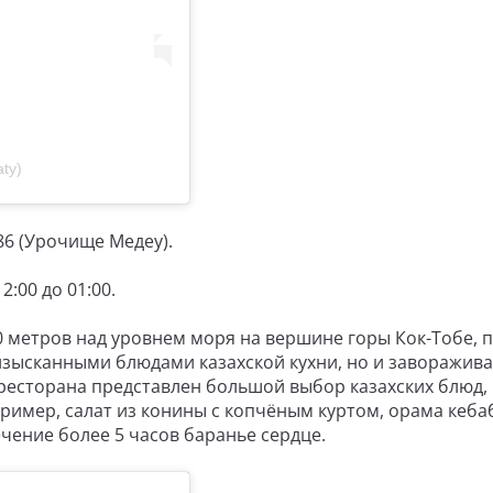
ty)
86 (Урочище Медеу).
12:00 до 01:00.
0 метров над уровнем моря на вершине горы Кок-Тобе, 
 изысканными блюдами казахской кухни, но и заворажи
есторана представлен большой выбор казахских блюд, 
пример, салат из конины с копчёным куртом, орама кеба
чение более 5 часов баранье сердце.