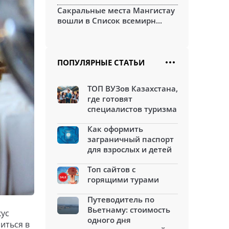
Сакральные места Мангистау
вошли в Список всемирн...
ПОПУЛЯРНЫЕ СТАТЬИ
ТОП ВУЗов Казахстана,
где готовят
специалистов туризма
Как оформить
заграничный паспорт
для взрослых и детей
Топ сайтов с
горящими турами
Путеводитель по
Вьетнаму: стоимость
кус
одного дня
иться в