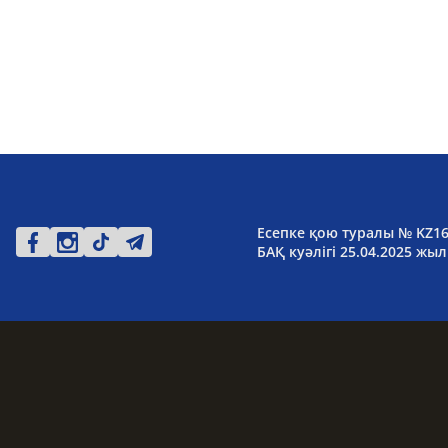
Есепке қою туралы № KZ1
БАҚ куәлігі 25.04.2025 жыл