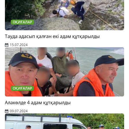
ОҚИҒАЛАР
Тауда адасып қалған екі адам құтқарылды
15.07.2024
ОҚИҒАЛАР
Алакөлде 4 адам құтқарылды
09.07.2024