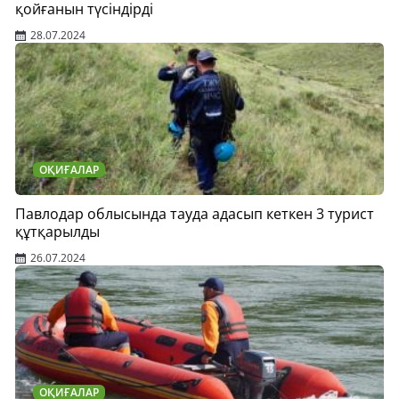
қойғанын түсіндірді
28.07.2024
ОҚИҒАЛАР
Павлодар облысында тауда адасып кеткен 3 турист
құтқарылды
26.07.2024
ОҚИҒАЛАР