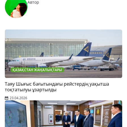
Автор
ҚАЗАҚСТАН ЖАҢАЛЫҚТАРЫ
Таяу Шығыс бағытындағы рейстердің уақытша
тоқтатылуы ұзартылды
23.04.2026