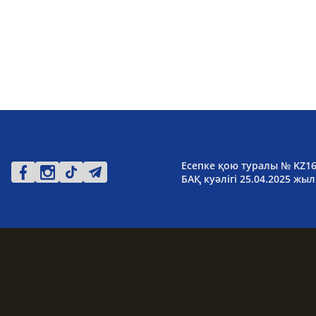
Есепке қою туралы № KZ1
БАҚ куәлігі 25.04.2025 жыл