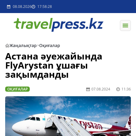
08.08.2026
17:58:28
Жаңалықтар
Оқиғалар
Астана әуежайында
FlyArystan ұшағы
зақымданды
ОҚИҒАЛАР
07.08.2024
11:36