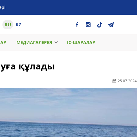
ері
RU
KZ
ТАР
МЕДИАГАЛЕРЕЯ
ІС-ШАРАЛАР
суға құлады
25.07.2024