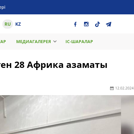
ері
RU
KZ
ТАР
МЕДИАГАЛЕРЕЯ
ІС-ШАРАЛАР
ен 28 Африка азаматы
12.02.2024