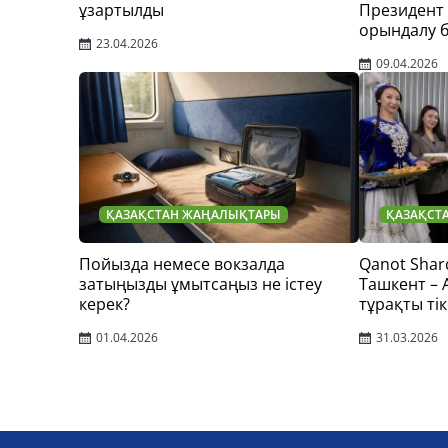
ұзартылды
Президент
орындалу 
23.04.2026
09.04.2026
ҚАЗАҚСТАН ЖАҢАЛЫҚТАРЫ
ҚАЗАҚСТ
Пойызда немесе вокзалда
Qanot Shar
затыңызды ұмытсаңыз не істеу
Ташкент –
керек?
тұрақты тік
01.04.2026
31.03.2026