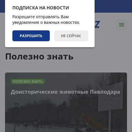
08.08.2026
18:06:36
ПОДПИСКА НА НОВОСТИ
Разрешите отправлять Вам
уведомления о важных новостях.
РАЗРЕШИТЬ
НЕ СЕЙЧАС
Статьи
Полезно знать
Полезно знать
ПОЛЕЗНО ЗНАТЬ
Доисторические животные Павлодара