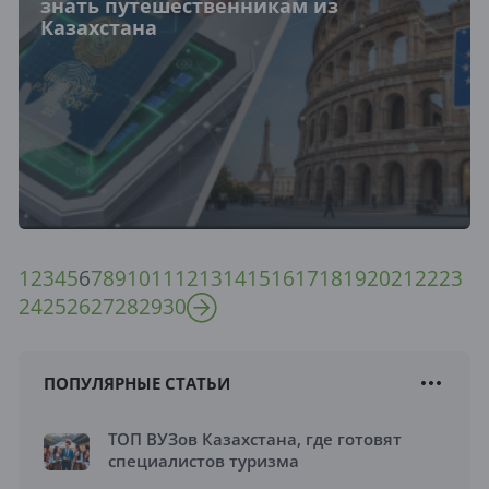
знать путешественникам из
Казахстана
1
2
3
4
5
6
7
8
9
10
11
12
13
14
15
16
17
18
19
20
21
22
23
24
25
26
27
28
29
30
ПОПУЛЯРНЫЕ СТАТЬИ
ТОП ВУЗов Казахстана, где готовят
специалистов туризма