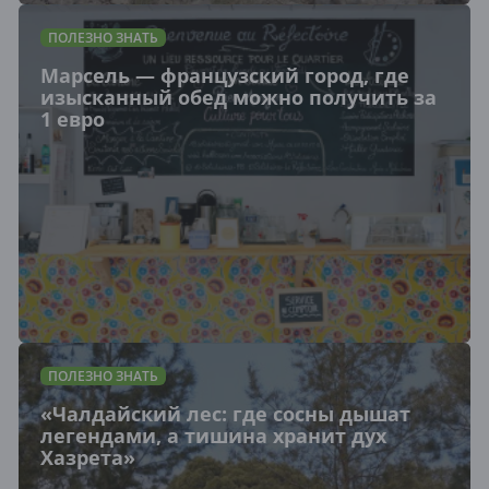
ПОЛЕЗНО ЗНАТЬ
Марсель — французский город, где
изысканный обед можно получить за
1 евро
ПОЛЕЗНО ЗНАТЬ
«Чалдайский лес: где сосны дышат
легендами, а тишина хранит дух
Хазрета»