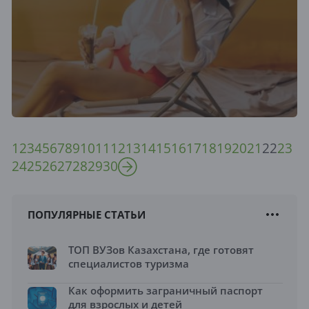
1
2
3
4
5
6
7
8
9
10
11
12
13
14
15
16
17
18
19
20
21
22
23
24
25
26
27
28
29
30
ПОПУЛЯРНЫЕ СТАТЬИ
ТОП ВУЗов Казахстана, где готовят
специалистов туризма
Как оформить заграничный паспорт
для взрослых и детей