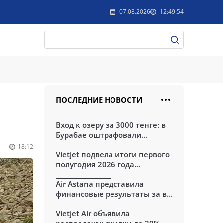
07.08.2026
12:49:54
ПОСЛЕДНИЕ НОВОСТИ
Вход к озеру за 3000 тенге: в
Бурабае оштрафовали...
18:12
Vietjet подвела итоги первого
полугодия 2026 года...
Air Astana представила
финансовые результаты за в...
Vietjet Air объявила