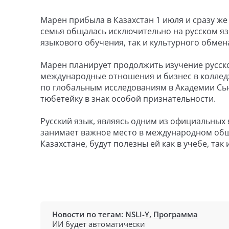
Марен прибыла в Казахстан 1 июля и сразу же
семья общалась исключительно на русском яз
языкового обучения, так и культурного обмен
Мaрен планирует продолжить изучение русск
международные отношения и бизнес в коллед
по глобальным исследованиям в Академии Сью
тюбетейку в знак особой признательности.
Русский язык, являясь одним из официальных
занимает важное место в международном обще
Казахстане, будут полезны ей как в учебе, так
Новости по тегам:
NSLI-Y
,
Программа
ИИ будет автоматически