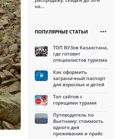
распродажу: скидки до 30%
на...
ПОПУЛЯРНЫЕ СТАТЬИ
ТОП ВУЗов Казахстана,
где готовят
специалистов туризма
Как оформить
заграничный паспорт
для взрослых и детей
Топ сайтов с
горящими турами
Путеводитель по
Вьетнаму: стоимость
одного дня
проживания и прайс