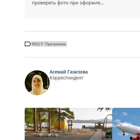
проверять фото при оформле...
NSLI-Y
Программа
Асемай Газизова
Корреспондент