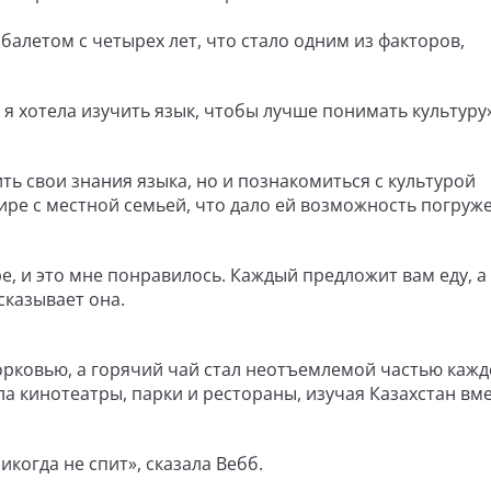
 балетом с четырех лет, что стало одним из факторов,
и я хотела изучить язык, чтобы лучше понимать культуру»
ь свои знания языка, но и познакомиться с культурой
ире с местной семьей, что дало ей возможность погруж
е, и это мне понравилось. Каждый предложит вам еду, а
сказывает она.
рковью, а горячий чай стал неотъемлемой частью кажд
 кинотеатры, парки и рестораны, изучая Казахстан вме
когда не спит», сказала Вебб.