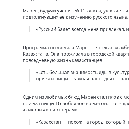
Марен, будучи ученицей 11 класса, увлекается
подтолкнувших ее к изучению русского языка.
«Русский балет всегда меня привлекал, 
Программа позволила Марен не только углубит
Казахстана. Она проживала в городской кварт
повседневную жизнь казахстанцев.
«Есть большая значимость еды в культур
приемы пищи – важная часть дня», – рас
Одним из любимых блюд Марен стал плов с мо
приема пищи. В свободное время она посещала
языковыми партнерами.
«Казахстан — похож на город, который ни