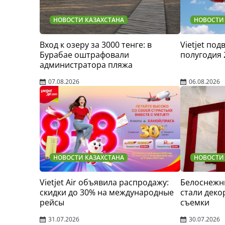
НОВОСТИ КАЗАХСТАНА
НОВОСТИ
Вход к озеру за 3000 тенге: в
Vietjet по
Бурабае оштрафовали
полугодия 
администратора пляжа
07.08.2026
06.08.2026
НОВОСТИ КАЗАХСТАНА
НОВОСТИ
Vietjet Air объявила распродажу:
Белоснежн
скидки до 30% на международные
стали деко
рейсы
съемки
31.07.2026
30.07.2026