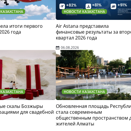
 КАЗАХСТАНА
НОВОСТИ КАЗАХСТАНА
двела итоги первого
Air Astana представила
2026 года
финансовые результаты за втор
квартал 2026 года
06.08.2026
 КАЗАХСТАНА
НОВОСТИ КАЗАХСТАНА
ые скалы Бозжыры
Обновленная площадь Республ
рациями для свадебной
стала современным
общественным пространством 
жителей Алматы