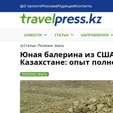
О проекте
Реклама
Редакция
Контакты
НОВОСТИ
СТАТЬИ
НАПРАВЛЕНИЯ
Статьи
Полезно знать
Юная балерина из США
Казахстане: опыт пол
ПОЛЕЗНО ЗНАТЬ