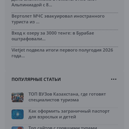
Альпиниадой с 8...
Вертолет МЧС эвакуировал иностранного
туриста из ...
Вход к озеру за 3000 тенге: в Бурабае
оштрафовали...
Vietjet подвела итоги первого полугодия 2026
года...
ПОПУЛЯРНЫЕ СТАТЬИ
ТОП ВУЗов Казахстана, где готовят
специалистов туризма
Как оформить заграничный паспорт
для взрослых и детей
Топ сайтов с горящими турами