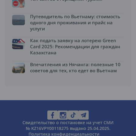
Путеводитель по Вьетнаму: стоимость
одного дня проживания и прайс на
услуги
Как подать заявку на лотерею Green
Card 2025: Рекомендации для граждан
Казахстана
Впечатления из Нячанга: полезные 10
советов для тех, кто едет во Вьетнам
Свидетельство о постановке на учет СМИ
№ KZ16VPY00118275 выдано 25.04.2025.
Политика конфиденциальности