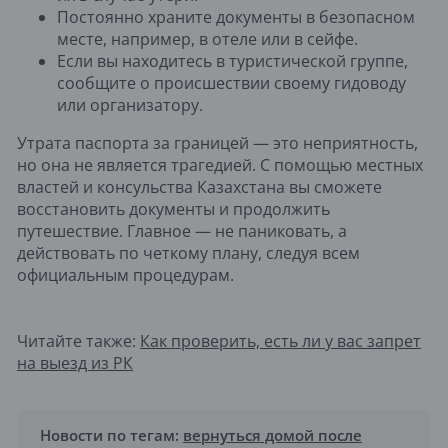
Постоянно храните документы в безопасном
месте, например, в отеле или в сейфе.
Если вы находитесь в туристической группе,
сообщите о происшествии своему гидо­воду
или организатору.
Утрата паспорта за границей — это неприятность,
но она не является трагедией. С помощью местных
властей и консульства Казахстана вы сможете
восстановить документы и продолжить
путешествие. Главное — не паниковать, а
действовать по четкому плану, следуя всем
официальным процедурам.
Читайте также:
Как проверить, есть ли у вас запрет
на выезд из РК
Новости по тегам:
вернуться домой после