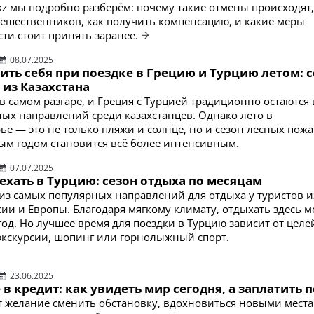
.kz мы подробно разберём: почему такие отмены происходят,
утешественников, как получить компенсацию, и какие меры
ти стоит принять заранее.
08.07.2025
ить себя при поездке в Грецию и Турцию летом: 
 из Казахстана
в самом разгаре, и Греция с Турцией традиционно остаются 
ых направлений среди казахстанцев. Однако лето в
е — это не только пляжи и солнце, но и сезон лесных пожа
ым годом становится всё более интенсивным.
07.07.2025
ехать в Турцию: сезон отдыха по месяцам
из самых популярных направлений для отдыха у туристов и
ссии и Европы. Благодаря мягкому климату, отдыхать здесь 
год. Но лучшее время для поездки в Турцию зависит от целе
 экскурсии, шопинг или горнолыжный спорт.
23.06.2025
в кредит: как увидеть мир сегодня, а заплатить 
т желание сменить обстановку, вдохновиться новыми мест