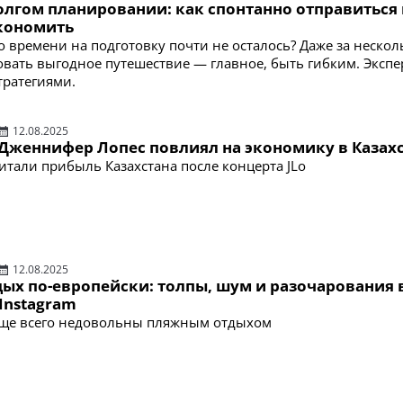
олгом планировании: как спонтанно отправиться 
экономить
о времени на подготовку почти не осталось? Даже за нескол
вать выгодное путешествие — главное, быть гибким. Эксп
тратегиями.
12.08.2025
 Дженнифер Лопес повлиял на экономику в Казах
итали прибыль Казахстана после концерта JLo
12.08.2025
ых по-европейски: толпы, шум и разочарования 
Instagram
аще всего недовольны пляжным отдыхом