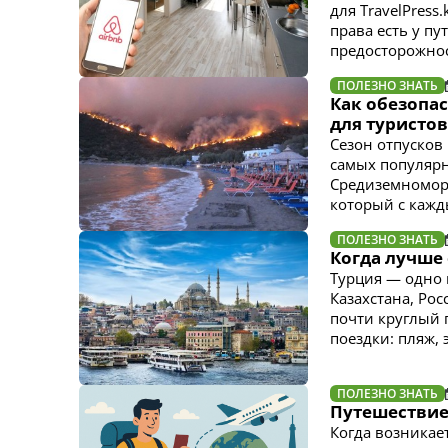
для TravelPress
права есть у п
предосторожнос
ПОЛЕЗНО ЗНАТЬ
Как обезопас
для туристов
Сезон отпусков 
самых популярн
Средиземноморь
который с кажд
ПОЛЕЗНО ЗНАТЬ
Когда лучше 
Турция — одно 
Казахстана, Ро
почти круглый 
поездки: пляж,
ПОЛЕЗНО ЗНАТЬ
Путешествие 
Когда возникае