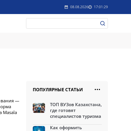
08.08.2026
17:01:29
ПОПУЛЯРНЫЕ СТАТЬИ
ивания —
ТОП ВУЗов Казахстана,
Норма
где готовят
а Masala
специалистов туризма
Как оформить