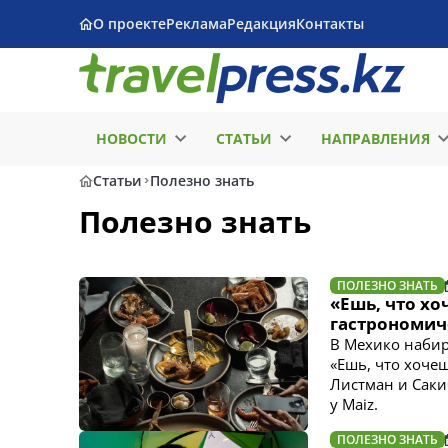
О проекте
Реклама
Редакция
Контакты
НОВОСТИ
СТАТЬИ
НАПРАВЛЕНИЯ
Статьи
Полезно знать
Полезно знать
ПОЛЕЗНО ЗНАТЬ
«Ешь, что хо
гастрономич
В Мехико набир
«Ешь, что хоче
Листман и Саки
y Maiz.
ПОЛЕЗНО ЗНАТЬ