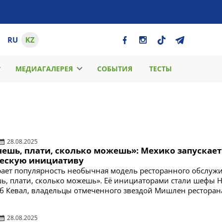
RU
KZ
МЕДИАГАЛЕРЕЯ
СОБЫТИЯ
ТЕСТЫ
28.08.2025
чешь, плати, сколько можешь»: Мехико запускает
ескую инициативу
ает популярность необычная модель ресторанного обслуж
шь, плати, сколько можешь». Её инициаторами стали шефы 
б Кевал, владельцы отмеченного звездой Мишлен ресторан
28.08.2025