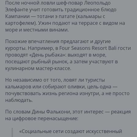
После ночной ловли шеф-повар Леопольдо
Элефанте учит готовить традиционное блюдо
Кампании — тотани э патате (кальмары с
картофелем). Ужин подают на террасе с видом на
море и местными винами.
Похожие впечатления предлагают и другие
курорты. Например, в Four Seasons Resort Bali гости
проводят «День рыбака»: выходят в море,
посещают рыбный рынок, а затем участвуют в
кулинарном мастер-классе.
Но независимо от того, ловят ли туристы
кальмаров или собирают оливки, цель одна —
почувствовать жизнь региона изнутри, а не просто
наблюдать.
По словам Дины Фалькони, этот интерес — реакция
на цифровое перенасыщение:
«Социальные сети создают искусственный