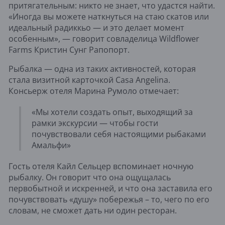
притягательным: никто не знает, что удастся найти.
«Иногда вы можете наткнуться на стаю скатов или
идеальный радиккьо — и это делает момент
особенным», — говорит совладелица Wildflower
Farms Кристин Сунг Рапопорт.
Рыбалка — одна из таких активностей, которая
стала визитной карточкой Casa Angelina.
Консьерж отеля Марина Румоло отмечает:
«Мы хотели создать опыт, выходящий за
рамки экскурсии — чтобы гости
почувствовали себя настоящими рыбаками
Амальфи»
Гость отеля Кайл Сельцер вспоминает ночную
рыбалку. Он говорит что она ощущалась
первобытной и искренней, и что она заставила его
почувствовать «душу» побережья – то, чего по его
словам, не сможет дать ни один ресторан.