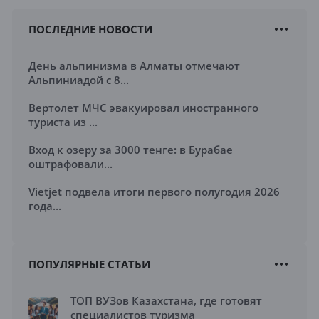
ПОСЛЕДНИЕ НОВОСТИ
День альпинизма в Алматы отмечают
Альпиниадой с 8...
Вертолет МЧС эвакуировал иностранного
туриста из ...
Вход к озеру за 3000 тенге: в Бурабае
оштрафовали...
Vietjet подвела итоги первого полугодия 2026
года...
ПОПУЛЯРНЫЕ СТАТЬИ
ТОП ВУЗов Казахстана, где готовят
специалистов туризма