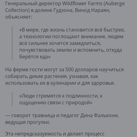
Генеральный директор Wildflower Farms (Auberge
Collection) в долине Гудзона, Винод Нараян,
объясняет:
«В мире, где жизнь становится всё быстрее,
а технологии поглощают внимание, людям
всё сильнее хочется замедлиться,
почувствовать землю и вспомнить, откуда
берётся еда»
На ферме гости могут за 500 долларов научиться
собирать дикие растения, узнавая, как
использовать их в кулинарии и для здоровья.
«Люди стремятся к подлинности, к
ощущению связи с природой»
— говорит травница и педагог Дина Фалькони,
ведущая прогулки.
Эта непредсказуемость и делает процесс