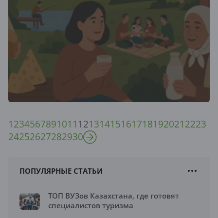
1
2
3
4
5
6
7
8
9
10
11
12
13
14
15
16
17
18
19
20
21
22
23
24
25
26
27
28
29
30
ПОПУЛЯРНЫЕ СТАТЬИ
ТОП ВУЗов Казахстана, где готовят
специалистов туризма