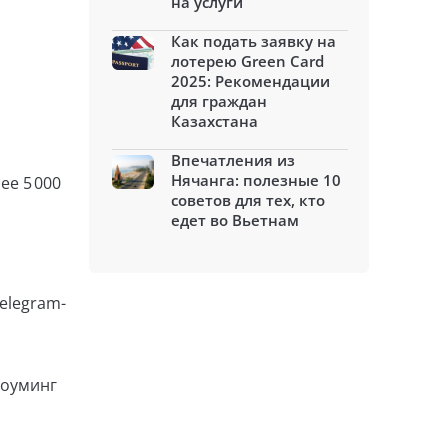
на услуги
Как подать заявку на
лотерею Green Card
2025: Рекомендации
для граждан
Казахстана
Впечатления из
Нячанга: полезные 10
ее 5 000
советов для тех, кто
едет во Вьетнам
elegram-
роуминг