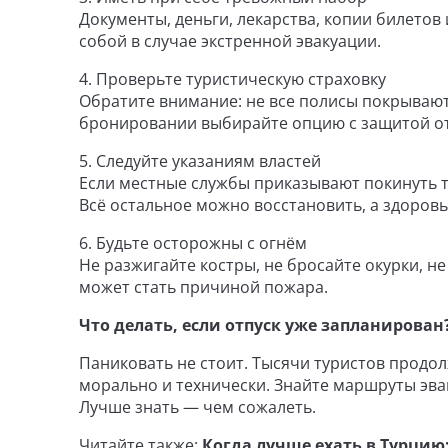
Документы, деньги, лекарства, копии билетов 
собой в случае экстренной эвакуации.
4. Проверьте туристическую страховку
Обратите внимание: не все полисы покрывают
бронировании выбирайте опцию с защитой от 
5. Следуйте указаниям властей
Если местные службы приказывают покинуть 
Всё остальное можно восстановить, а здоровь
6. Будьте осторожны с огнём
Не разжигайте костры, не бросайте окурки, н
может стать причиной пожара.
Что делать, если отпуск уже запланирован
Паниковать не стоит. Тысячи туристов продо
морально и технически. Знайте маршруты эва
Лучше знать — чем сожалеть.
Читайте также:
Когда лучше ехать в Турцию