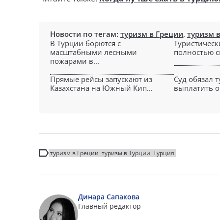
Новости по тегам:
туризм в Греции
,
туризм 
В Турции борются с
Туристическ
масштабными лесными
полностью сг
пожарами в...
Прямые рейсы запускают из
Суд обязал 
Казахстана на Южный Кип...
выплатить ок
туризм в Греции
туризм в Турции
Турция
Динара Сапакова
Главный редактор