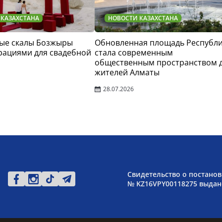
 КАЗАХСТАНА
НОВОСТИ КАЗАХСТАНА
ые скалы Бозжыры
Обновленная площадь Республ
рациями для свадебной
стала современным
общественным пространством 
жителей Алматы
28.07.2026
Свидетельство о постанов
№ KZ16VPY00118275 выдано