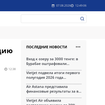
07.08.2026
12:49:06
ПОСЛЕДНИЕ НОВОСТИ
рцию
Вход к озеру за 3000 тенге: в
Бурабае оштрафовали...
12:38
Vietjet подвела итоги первого
полугодия 2026 года...
Air Astana представила
финансовые результаты за в...
Vietjet Air объявила