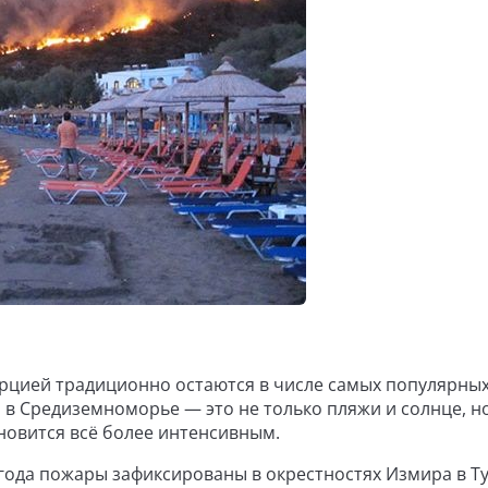
Турцией традиционно остаются в числе самых популярны
 в Средиземноморье — это не только пляжи и солнце, но
новится всё более интенсивным.
5 года пожары зафиксированы в окрестностях Измира в Т