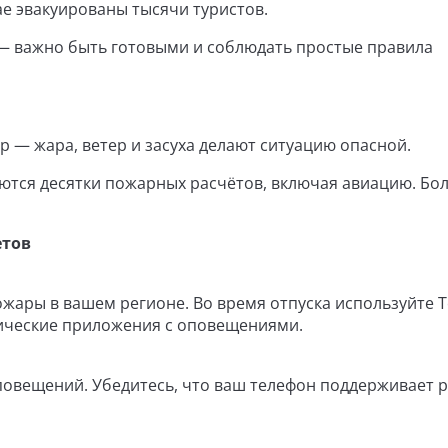
ае эвакуированы тысячи туристов.
х — важно быть готовыми и соблюдать простые правила
 — жара, ветер и засуха делают ситуацию опасной.
рются десятки пожарных расчётов, включая авиацию. Бол
етов
ожары в вашем регионе. Во время отпуска используйте T
тические приложения с оповещениями.
повещений. Убедитесь, что ваш телефон поддерживает 