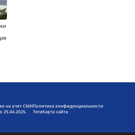
ики
для
ке на учет СМИ
Политика конфиденциальности
 25.04.2025.
Теги
Карта сайта