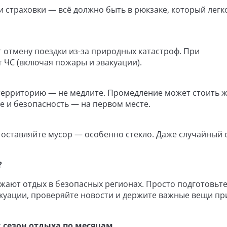
и страховки — всё должно быть в рюкзаке, который легко
 отмену поездки из-за природных катастроф. При
ЧС (включая пожары и эвакуации).
территорию — не медлите. Промедление может стоить ж
е и безопасность — на первом месте.
е оставляйте мусор — особенно стекло. Даже случайный 
?
лжают отдых в безопасных регионах. Просто подготовьт
куации, проверяйте новости и держите важные вещи при
: сезон отдыха по месяцам.