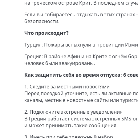
на греческом острове Крит. В последнем случ
Если вы собираетесь отдыхать в этих страна
безопасности.
Что происходит?
Турция: Пожары вспыхнули в провинции Измир
Греция: В районе Афин и на Крите с огнём бо
человек были эвакуированы.
Как защитить себя во время отпуска: 6 сов
1. Следите за местными новостями
Перед поездкой уточните, есть ли активные п
каналы, местные новостные сайты или турис
2. Подключите экстренные уведомления
В Греции работает система экстренных SMS-о
и может принимать такие сообщения.
3. Иметь при себе тревожный набор