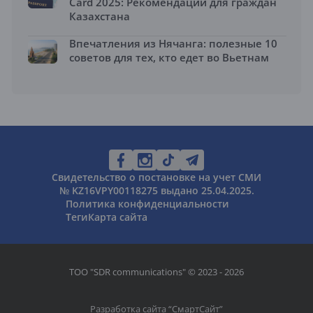
Card 2025: Рекомендации для граждан
Казахстана
Впечатления из Нячанга: полезные 10
советов для тех, кто едет во Вьетнам
Свидетельство о постановке на учет СМИ
№ KZ16VPY00118275 выдано 25.04.2025.
Политика конфиденциальности
Теги
Карта сайта
ТОО "SDR communications" © 2023 - 2026
Разработка сайта “
СмартСайт
”