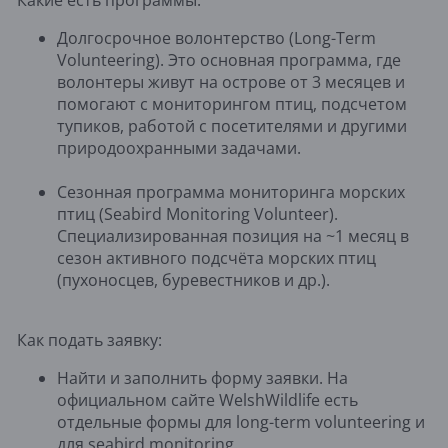
Долгосрочное волонтерство (Long-Term
Volunteering). Это основная программа, где
волонтеры живут на острове от 3 месяцев и
помогают с мониторингом птиц, подсчетом
тупиков, работой с посетителями и другими
природоохранными задачами.
Сезонная программа мониторинга морских
птиц (Seabird Monitoring Volunteer).
Специализированная позиция на ~1 месяц в
сезон активного подсчёта морских птиц
(пухоносцев, буревестников и др.).
Как подать заявку:
Найти и заполнить форму заявки. На
официальном сайте WelshWildlife есть
отдельные формы для long-term volunteering и
для seabird monitoring.