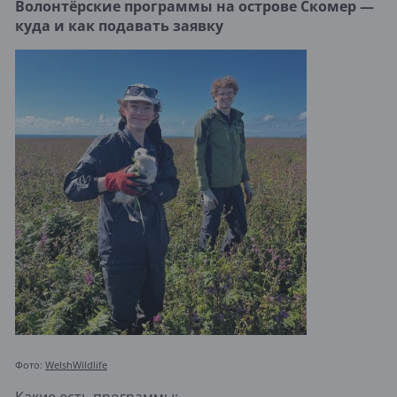
Волонтёрские программы на острове Скомер —
куда и как подавать заявку
Фото:
WelshWildlife
Какие есть программы: