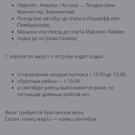
Перелёт: Алматы / Астана → Лондон (или
Манчестер, Бирмингем)
Поезд или автобус до Уэльса (Кардифф или
Пембрукшир)
Машина или поезд до порта Мартинс-Хейвен
лодка до острова Скомер
С апреля по август к острову ходят лодки:
отправление каждые полчаса с 10:00 до 12:00;
обратные рейсы — с 15:00;
в сентябре рейсы выполняются реже, по
пятницам дневных рейсов нет.
Виза: требуется британская виза.
Сезон: конец марта — конец сентября.