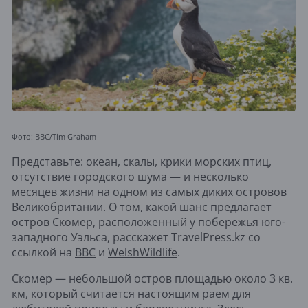
Фото: BBC/Tim Graham
Представьте: океан, скалы, крики морских птиц,
отсутствие городского шума — и несколько
месяцев жизни на одном из самых диких островов
Великобритании. О том, какой шанс предлагает
остров Скомер, расположенный у побережья юго-
западного Уэльса, расскажет TravelPress.kz со
ссылкой на
BBC
и
WelshWildlife
.
Скомер — небольшой остров площадью около 3 кв.
км, который считается настоящим раем для