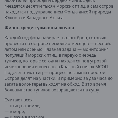
любителей природы и бердвотчинга. Здесь
гнездятся десятки тысяч морских птиц, а сам остров
находится под управлением Фонда дикой природы
Южного и Западного Уэльса.
Жизнь среди тупиков и океана
Каждый год фонд набирает волонтёров, готовых
провести на острове несколько месяцев — весной,
летом или осенью. Главная задача — мониторинг
популяций морских птиц, в первую очередь
тупиков, которые сегодня находятся под угрозой
исчезновения и внесены в Красный список МСОП.
Подсчет этих птиц — процесс не самый простой.
Остров делят на участки, и примерно за два часа до
заката волонтеры выходят на обход. В это время
большинство тупиков возвращаются на сушу.
Считают всех:
— птиц на земле,
— в море,
— и даже в воздухе.