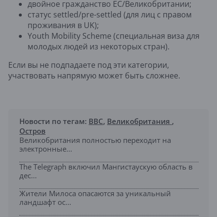
двойное гражданство ЕС/Великобритании;
статус settled/pre-settled (для лиц с правом
проживания в UK);
Youth Mobility Scheme (специальная виза для
молодых людей из некоторых стран).
Если вы не подпадаете под эти категории,
участвовать напрямую может быть сложнее.
Новости по тегам:
BBC
,
Великобритания
,
Остров
Великобритания полностью переходит на
электронные...
The Telegraph включил Мангистаускую область в
дес...
Жители Милоса опасаются за уникальный
ландшафт ос...