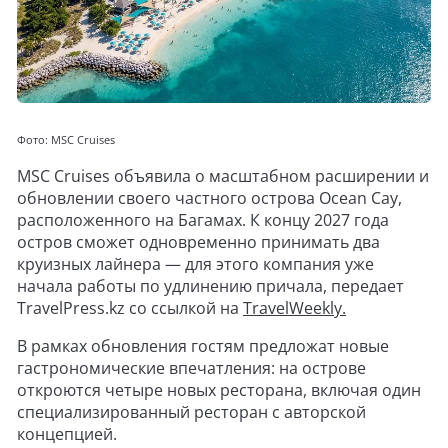
Фото: MSC Cruises
MSC Cruises объявила о масштабном расширении и
обновлении своего частного острова Ocean Cay,
расположенного на Багамах. К концу 2027 года
остров сможет одновременно принимать два
круизных лайнера — для этого компания уже
начала работы по удлинению причала, передает
TravelPress.kz со ссылкой на
TravelWeekly.
В рамках обновления гостям предложат новые
гастрономические впечатления: на острове
откроются четыре новых ресторана, включая один
специализированный ресторан с авторской
концепцией.