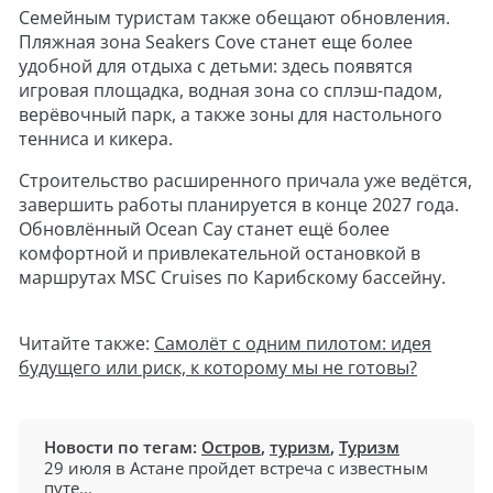
Семейным туристам также обещают обновления.
Пляжная зона Seakers Cove станет еще более
удобной для отдыха с детьми: здесь появятся
игровая площадка, водная зона со сплэш-падом,
верёвочный парк, а также зоны для настольного
тенниса и кикера.
Строительство расширенного причала уже ведётся,
завершить работы планируется в конце 2027 года.
Обновлённый Ocean Cay станет ещё более
комфортной и привлекательной остановкой в
маршрутах MSC Cruises по Карибскому бассейну.
Читайте также:
Самолёт с одним пилотом: идея
будущего или риск, к которому мы не готовы?
Новости по тегам:
Остров
,
туризм
,
Туризм
29 июля в Астане пройдет встреча с известным
путе...