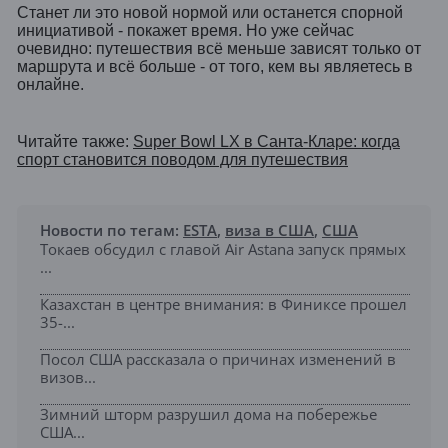
Станет ли это новой нормой или останется спорной
инициативой - покажет время. Но уже сейчас
очевидно: путешествия всё меньше зависят только от
маршрута и всё больше - от того, кем вы являетесь в
онлайне.
Читайте также:
Super Bowl LX в Санта-Кларе: когда
спорт становится поводом для путешествия
Новости по тегам:
ESTA
,
виза в США
,
США
Токаев обсудил с главой Air Astana запуск прямых
...
Казахстан в центре внимания: в Финиксе прошел
35-...
Посол США рассказала о причинах изменений в
визов...
Зимний шторм разрушил дома на побережье
США...