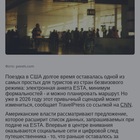
Фото: pexels.com
Поездка в США долгое время оставалась одной из
самых простых для туристов из стран безвизового
режима: электронная анкета ESTA, минимум
формальностей - и можно планировать маршрут. Но
уже в 2026 году этот привычный сценарий может
измениться, сообщает TravelPress со ссылкой на
CNN
.
Американские власти рассматривают предложение,
которое расширит список данных, запрашиваемых при
подаче на ESTA. Впервые в центре внимания
оказываются социальные сети и цифровой след
путешественника - то, что раньше оставалось за