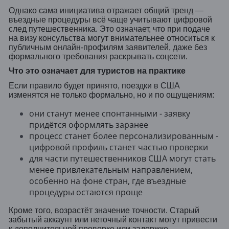
Однако сама инициатива отражает общий тренд —
въездные процедуры всё чаще учитывают цифровой
след путешественника. Это означает, что при подаче
на визу консульства могут внимательнее относиться к
публичным онлайн-профилям заявителей, даже без
формального требования раскрывать соцсети.
Что это означает для туристов на практике
Если правило будет принято, поездки в США
изменятся не только формально, но и по ощущениям:
они станут менее спонтанными - заявку
придётся оформлять заранее
процесс станет более персонализированным -
цифровой профиль станет частью проверки
для части путешественников США могут стать
менее привлекательным направлением,
особенно на фоне стран, где въездные
процедуры остаются проще
Кроме того, возрастёт значение точности. Старый
забытый аккаунт или неточный контакт могут привести
к дополнительной проверке или задержке