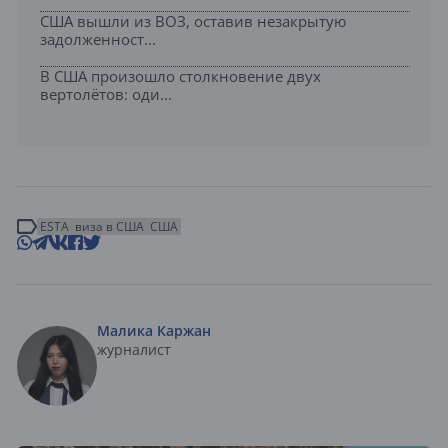
США вышли из ВОЗ, оставив незакрытую
задолженност...
В США произошло столкновение двух
вертолётов: оди...
ESTA
виза в США
США
Малика Каржан
журналист