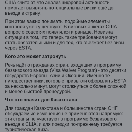
США считают, что анализ цифровой активности
помогает выявлять потенциальные риски ещё до
въезда в страну.
При этом важно понимать: подобные элементы
контроля уже существуют. В визовых анкетах США
вопрос о соцсетях появлялся и раньше. Новизна
ситуации в том, что теперь такие требования могут
стать обязательными и для тех, кто въезжает без визы -
через ESTA.
Кого это может затронуть
Речь идёт о гражданах стран, входящих в программу
безвизового въезда (Visa Waiver Program) - это десятки
государств Европы, Азии и Океании. Именно те
путешественники, которые привыкли оформлять ESTA
за несколько минут, могут столкнуться с более сложной
и менее быстрой процедурой.
Что это значит для Казахстана
Для граждан Казахстана и большинства стран СНГ
обсуждаемые изменения не применяются напрямую:
эти страны не участвуют в программе безвизового
въезда в США, и для поездки по-прежнему требуется
туристическая виза.