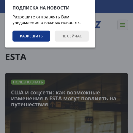
07.08.2026
15:41:49
ПОДПИСКА НА НОВОСТИ
Разрешите отправлять Вам
уведомления о важных новостях.
РАЗРЕШИТЬ
НЕ СЕЙЧАС
Теги
ESTA
ПОЛЕЗНО ЗНАТЬ
США и соцсети: как возможные
изменения в ESTA могут повлиять на
путешествия