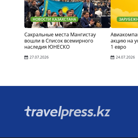
НОВОСТИ КАЗАХСТАНА
ЗАРУБЕЖ
Сакральные места Мангистау
Авиакомпан
вошли в Список всемирного
акцию на у
наследия ЮНЕСКО
1 евро
27.07.2026
24.07.2026