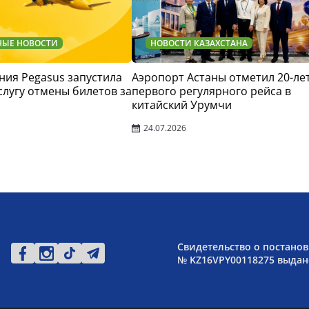
НЫЕ НОВОСТИ
НОВОСТИ КАЗАХСТАНА
ия Pegasus запустила
Аэропорт Астаны отметил 20-ле
слугу отмены билетов за
первого регулярного рейса в
китайский Урумчи
24.07.2026
Свидетельство о постанов
№ KZ16VPY00118275 выдано