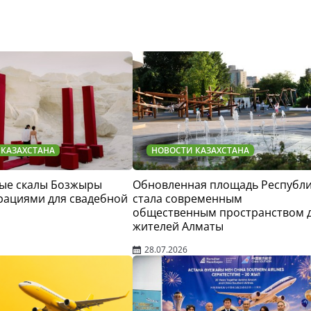
 КАЗАХСТАНА
НОВОСТИ КАЗАХСТАНА
ые скалы Бозжыры
Обновленная площадь Республ
рациями для свадебной
стала современным
общественным пространством 
жителей Алматы
28.07.2026