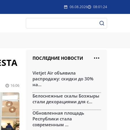
06.08.2026
08:01:24
ПОСЛЕДНИЕ НОВОСТИ
ESTA
Vietjet Air объявила
распродажу: скидки до 30%
на...
16:06
Белоснежные скалы Бозжыры
стали декорациями для с...
Обновленная площадь
Республики стала
современным ...