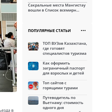
Сакральные места Мангистау
вошли в Список всемирн...
ПОПУЛЯРНЫЕ СТАТЬИ
ТОП ВУЗов Казахстана,
где готовят
специалистов туризма
Как оформить
заграничный паспорт
для взрослых и детей
Топ сайтов с
горящими турами
Путеводитель по
Вьетнаму: стоимость
одного дня
ъезда в