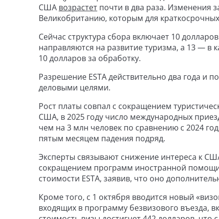
США
возрастет
почти в два раза. Изменения з
Великобританию, которым для краткосрочных 
Сейчас структура сбора включает 10 долларов
направляются на развитие туризма, а 13 — в 
10 долларов за обработку.
Разрешение ESTA действительно два года и по
деловыми целями.
Рост платы совпал с сокращением туристичес
США, в 2025 году число международных приезд
чем на 3 млн человек по сравнению с 2024 годо
пятым месяцем падения подряд.
Эксперты связывают снижение интереса к СШ
сокращением программ иностранной помощи.
стоимости ESTA, заявив, что оно дополнитель
Кроме того, с 1 октября вводится новый «визо
входящих в программу безвизового въезда, вк
стоимость визы достигнет 442 долларов, что 