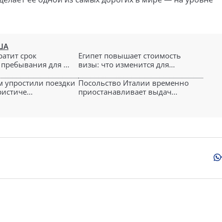
ША
ратит срок
Египет повышает стоимость
пребывания для ...
визы: что изменится для...
м упростили поездки
Посольство Италии временно
истиче...
приостанавливает выдач...