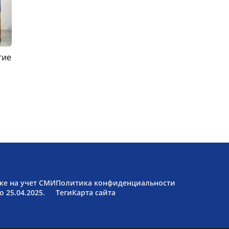
тие
ке на учет СМИ
Политика конфиденциальности
 25.04.2025.
Теги
Карта сайта