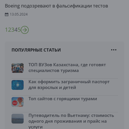
Boeing подозревают в фальсификации тестов
13.05.2024
1
2
3
4
5
ПОПУЛЯРНЫЕ СТАТЬИ
ТОП ВУЗов Казахстана, где готовят
специалистов туризма
Как оформить заграничный паспорт
для взрослых и детей
Топ сайтов с горящими турами
Путеводитель по Вьетнаму: стоимость
одного дня проживания и прайс на
услуги