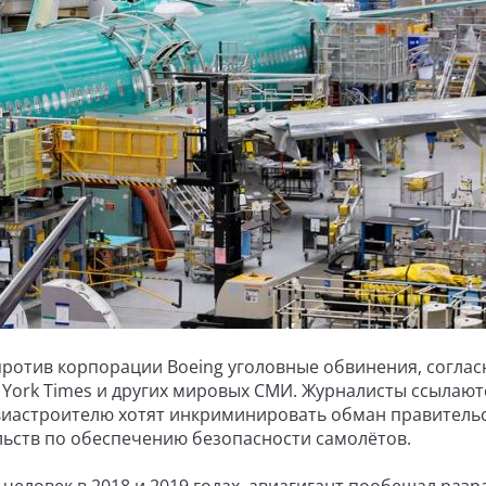
ротив корпорации Boeing уголовные обвинения, соглас
 York Times и других мировых СМИ. Журналисты ссылают
авиастроителю хотят инкриминировать обман правитель
льств по обеспечению безопасности самолётов.