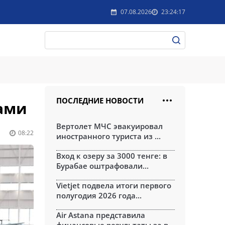
07.08.2026
23:24:17
ПОСЛЕДНИЕ НОВОСТИ
ами
Вертолет МЧС эвакуировал
08:22
иностранного туриста из ...
Вход к озеру за 3000 тенге: в
Бурабае оштрафовали...
Vietjet подвела итоги первого
полугодия 2026 года...
Air Astana представила