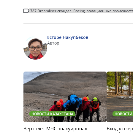
787 Dreamliner скандал
Boeing
авиационные происшест
Есторе Накупбеков
Автор
НОВОСТИ КАЗАХСТАНА
НОВОСТИ
Вертолет МЧС эвакуировал
Вход к озер