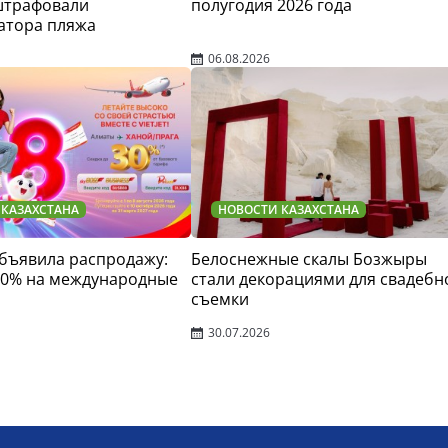
штрафовали
полугодия 2026 года
атора пляжа
06.08.2026
 КАЗАХСТАНА
НОВОСТИ КАЗАХСТАНА
 объявила распродажу:
Белоснежные скалы Бозжыры
30% на международные
стали декорациями для свадебн
съемки
30.07.2026