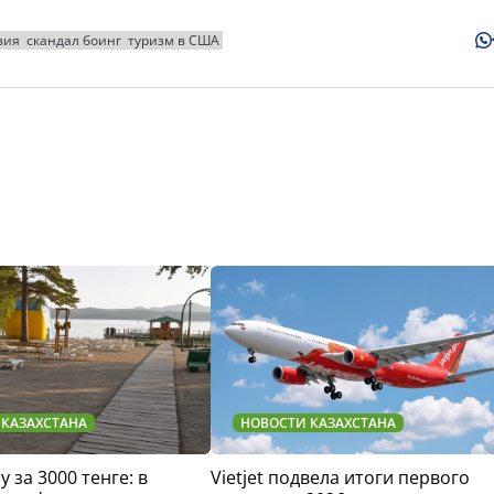
вия
скандал боинг
туризм в США
 КАЗАХСТАНА
НОВОСТИ КАЗАХСТАНА
у за 3000 тенге: в
Vietjet подвела итоги первого