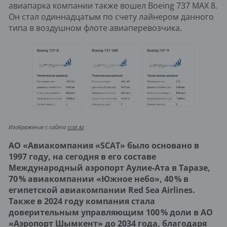
авиапарка компании также вошел Boeing 737 MAX 8. 
Он стал одиннадцатым по счету лайнером данного 
типа в воздушном флоте авиаперевозчика.
Изображение с сайта 
scat.kz
АО «Авиакомпания «SСАТ» было основано в 
1997 году, на сегодня в его составе 
Международный аэропорт Аулие-Ата в Таразе, 
70 % авиакомпании «Южное небо», 40 % в 
египетской авиакомпании Red Sea Airlines. 
Также в 2024 году компания стала 
доверительным управляющим 100 % доли в АО 
«Аэропорт Шымкент» до 2034 года, благодаря 