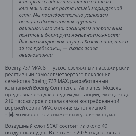
который сегодня становится одной из 
ключевых точек роста нашей маршрутной 
сети. Мы последовательно усиливаем 
позиции Шымкента как крупного 
авиационного узла, расширяем направления 
полетов и формируем новые возможности 
для пассажиров как внутри Казахстана, так и 
за его пределами», — сказал глава 
авиакомпании.
Boeing 737 MAX 8 — узкофюзеляжный пассажирский
реактивный самолёт четвёртого поколения
семейства Boeing 737 MAX, разработанный
компанией Boeing Commercial Airplanes. Модель
предназначена для средних дистанций, вмещает до
210 пассажиров и стала самой востребованной
версией серии MAX, отличаясь топливной
эффективностью и сниженным уровнем шума.
Воздушный флот SCAT состоит из около 40 
воздушных судов. В сентябре 2025 года в состав 