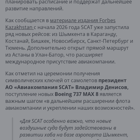
планировать расписание и поддержат дальнейшее
развитие направлений.
Как сообщается в
материале издания
Forbes
Kazakhstan
с
начала 2026 года SCAT уже запустила
ряд новых рейсов: из Шымкента в Караганду,
Костанай, Бишкек, Новосибирск, Санкт-Петербург и
Тюмень. Дополнительно открыт прямой маршрут
из Астаны в Улан-Батор, что расширяет
международное присутствие авиакомпании.
Как отметил на церемонии получения 
символических ключей от самолетов 
президент 
АО «Авиакомпания SCAT» Владимир Денисов,
поступление новых 
Boeing 737 MAX 8 
является 
важным шагом «в дальнейшем расширении флота 
авиакомпании и укреплении наших возможностей».
«Для SCAT особенно важно, что новые 
воздушные суда будут задействованы в 
развитии хаба на базе аэропорта Шымкент, 