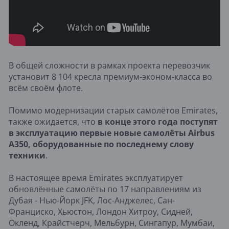
В общей сложности в рамках проекта перевозчик
установит 8 104 кресла премиум-эконом-класса во
всём своём флоте.
Помимо модернизации старых самолётов Emirates,
также ожидается, что
в конце этого года поступят
в эксплуатацию первые новые самолёты Airbus
A350, оборудованные по последнему слову
техники
.
В настоящее время Emirates эксплуатирует
обновлённые самолёты по 17 направлениям из
Дубая - Нью-Йорк JFK, Лос-Анджелес, Сан-
Франциско, Хьюстон, Лондон Хитроу, Сидней,
Окленд, Крайстчерч, Мельбурн, Сингапур, Мумбаи,