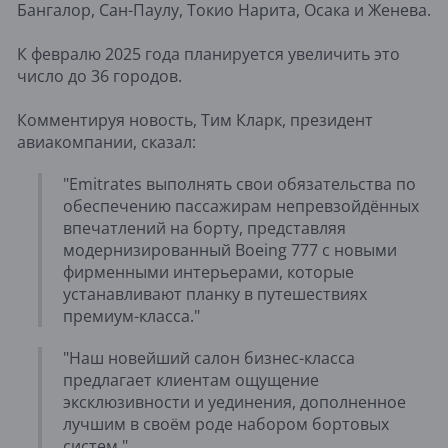
Бангалор, Сан-Паулу, Токио Нарита, Осака и Женева.
К февралю 2025 года планируется увеличить это
число до 36 городов.
Комментируя новость, Тим Кларк, президент
авиакомпании, сказал:
"Emitrates выполнять свои обязательства по
обеспечению пассажирам непревзойдённых
впечатлений на борту, представляя
модернизированный Boeing 777 с новыми
фирменными интерьерами, которые
устанавливают планку в путешествиях
премиум-класса."
"Наш новейший салон бизнес-класса
предлагает клиентам ощущение
эксклюзивности и уединения, дополненное
лучшим в своём роде набором бортовых
систем."