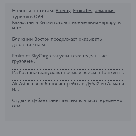
Новости по тегам:
Boeing
,
Emirates
,
авиация
,
туризм в ОАЭ
Казахстан и Китай готовят новые авиамаршруты
и тр...
Ближний Восток продолжает оказывать
давление на м...
Emirates SkyCargo запустил еженедельные
грузовые ...
Из Костаная запускают прямые рейсы в Ташкент...
Air Astana возобновляет рейсы в Дубай из Алматы
и...
Отдых в Дубае станет дешевле: власти временно
отм...