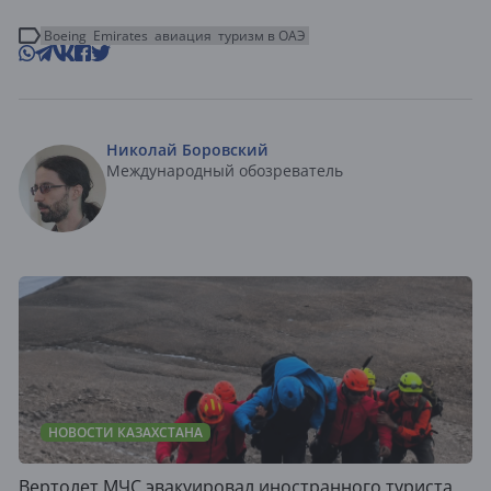
Boeing
Emirates
авиация
туризм в ОАЭ
Николай Боровский
Международный обозреватель
НОВОСТИ КАЗАХСТАНА
Вертолет МЧС эвакуировал иностранного туриста