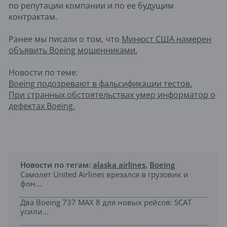
по репутации компании и по ее будущим
контрактам.
Ранее мы писали о том, что
Минюст США намерен
объявить Boeing мошенниками.
Новости по теме:
Boeing подозревают в фальсификации тестов.
При странных обстоятельствах умер информатор о
дефектах Boeing.
Новости по тегам:
alaska airlines
,
Boeing
Самолет United Airlines врезался в грузовик и
фон...
Два Boeing 737 MAX 8 для новых рейсов: SCAT
усили...