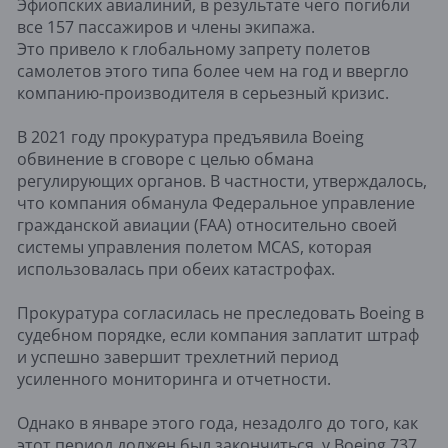
Эфиопских авиалиний, в результате чего погибли
все 157 пассажиров и члены экипажа.
Это привело к глобальному запрету полетов
самолетов этого типа более чем на год и ввергло
компанию-производителя в серьезный кризис.
В 2021 году прокуратура предъявила Boeing
обвинение в сговоре с целью обмана
регулирующих органов. В частности, утверждалось,
что компания обманула Федеральное управление
гражданской авиации (FAA) относительно своей
системы управления полетом MCAS, которая
использовалась при обеих катастрофах.
Прокуратура согласилась не преследовать Boeing в
судебном порядке, если компания заплатит штраф
и успешно завершит трехлетний период
усиленного мониторинга и отчетности.
Однако в январе этого года, незадолго до того, как
этот период должен был закончиться, у Boeing 737