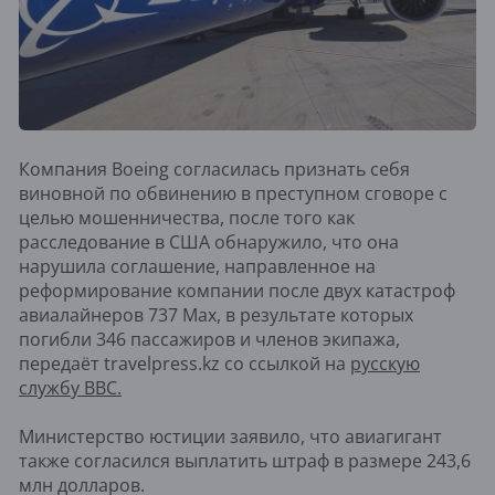
Компания Boeing согласилась признать себя
виновной по обвинению в преступном сговоре с
целью мошенничества, после того как
расследование в США обнаружило, что она
нарушила соглашение, направленное на
реформирование компании после двух катастроф
авиалайнеров 737 Max, в результате которых
погибли 346 пассажиров и членов экипажа,
передаёт travelpress.kz со ссылкой на
русскую
службу BBC.
Министерство юстиции заявило, что авиагигант
также согласился выплатить штраф в размере 243,6
млн долларов.