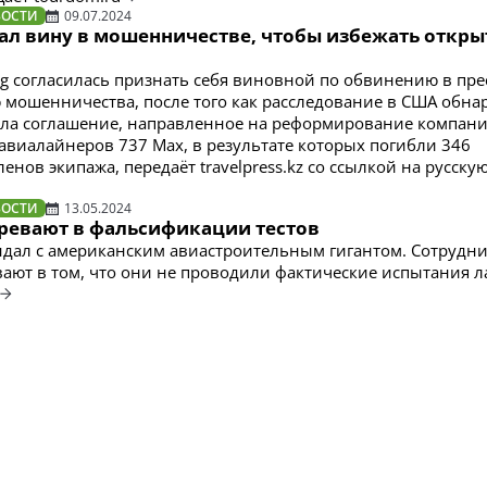
ВОСТИ
09.07.2024
нал вину в мошенничестве, чтобы избежать откры
g согласилась признать себя виновной по обвинению в пр
ю мошенничества, после того как расследование в США обна
ла соглашение, направленное на реформирование компани
 авиалайнеров 737 Max, в результате которых погибли 346
енов экипажа, передаёт travelpress.kz со ссылкой на русску
ВОСТИ
13.05.2024
зревают в фальсификации тестов
дал с американским авиастроительным гигантом. Сотрудн
вают в том, что они не проводили фактические испытания 