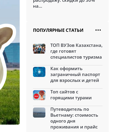
распродажу: скидки до 30%
на...
ПОПУЛЯРНЫЕ СТАТЬИ
ТОП ВУЗов Казахстана,
где готовят
специалистов туризма
Как оформить
заграничный паспорт
для взрослых и детей
Топ сайтов с
горящими турами
Путеводитель по
Вьетнаму: стоимость
одного дня
проживания и прайс