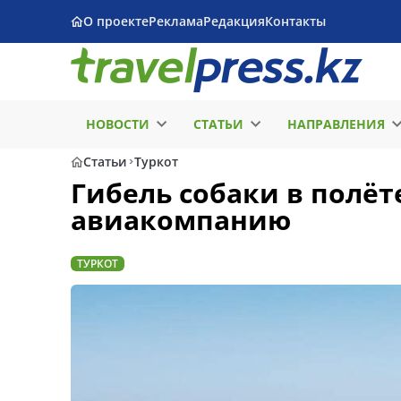
О проекте
Реклама
Редакция
Контакты
НОВОСТИ
СТАТЬИ
НАПРАВЛЕНИЯ
Статьи
Туркот
Гибель собаки в полёт
авиакомпанию
ТУРКОТ