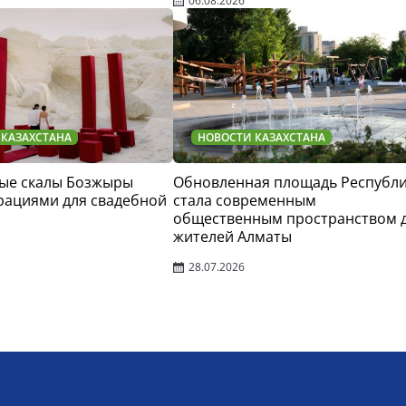
06.08.2026
 КАЗАХСТАНА
НОВОСТИ КАЗАХСТАНА
ые скалы Бозжыры
Обновленная площадь Республ
рациями для свадебной
стала современным
общественным пространством 
жителей Алматы
28.07.2026