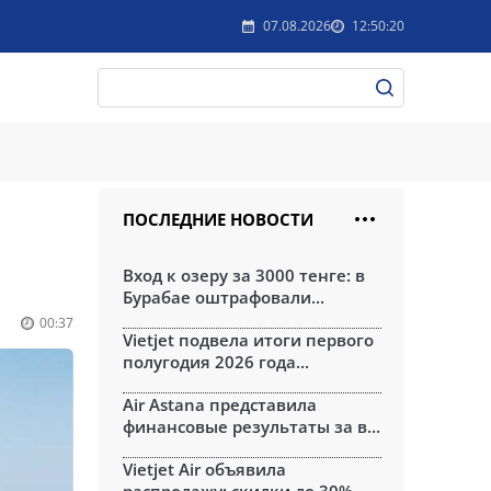
07.08.2026
12:50:20
ПОСЛЕДНИЕ НОВОСТИ
Вход к озеру за 3000 тенге: в
Бурабае оштрафовали...
00:37
Vietjet подвела итоги первого
полугодия 2026 года...
Air Astana представила
финансовые результаты за в...
Vietjet Air объявила