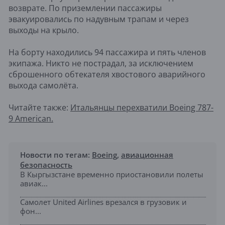
возврате. По приземлении пассажиры
эвакуировались по надувным трапам и через
выходы на крыло.
На борту находились 94 пассажира и пять членов
экипажа. Никто не пострадал, за исключением
сброшенного обтекателя хвостового аварийного
выхода самолёта.
Читайте также:
Итальянцы перехватили Boeing 787-
9 American.
Новости по тегам:
Boeing
,
авиационная
безопасность
В Кыргызстане временно приостановили полеты
авиак...
Самолет United Airlines врезался в грузовик и
фон...