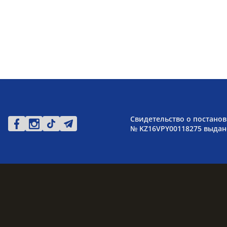
Свидетельство о постанов
№ KZ16VPY00118275 выдано