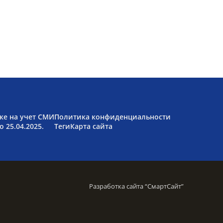
ке на учет СМИ
Политика конфиденциальности
 25.04.2025.
Теги
Карта сайта
Разработка сайта “
СмартСайт
”