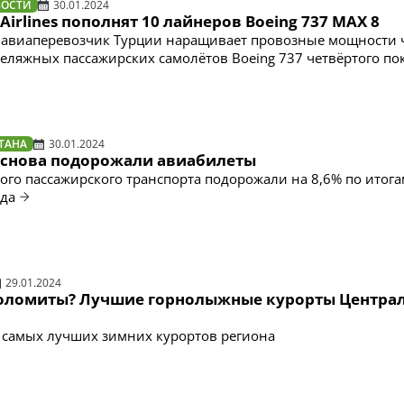
ВОСТИ
30.01.2024
 Airlines пополнят 10 лайнеров Boeing 737 MAX 8
авиаперевозчик Турции наращивает провозные мощности 
еляжных пассажирских самолётов Boeing 737 четвёртого по
ТАНА
30.01.2024
е снова подорожали авиабилеты
ого пассажирского транспорта подорожали на 8,6% по итога
ода
29.01.2024
оломиты? Лучшие горнолыжные курорты Центра
 самых лучших зимних курортов региона