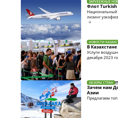
ЗАРУБЕЖНЫЕ НО
Флот Turkish
Национальный 
лизинг узкофюз
НОВОСТИ КАЗАХС
В Казахстан
Услуги воздушн
декабря 2023 г
ОБЗОРЫ СТРАН
Зачем нам Д
Азии
Предлагаем топ