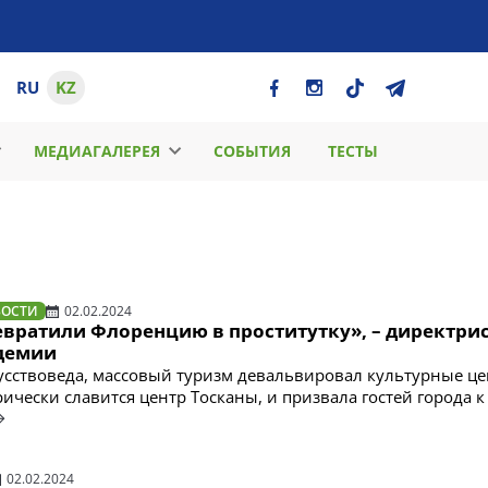
RU
KZ
МЕДИАГАЛЕРЕЯ
СОБЫТИЯ
ТЕСТЫ
ВОСТИ
02.02.2024
евратили Флоренцию в проститутку», – директри
демии
сствоведа, массовый туризм девальвировал культурные це
ически славится центр Тосканы, и призвала гостей города к
02.02.2024