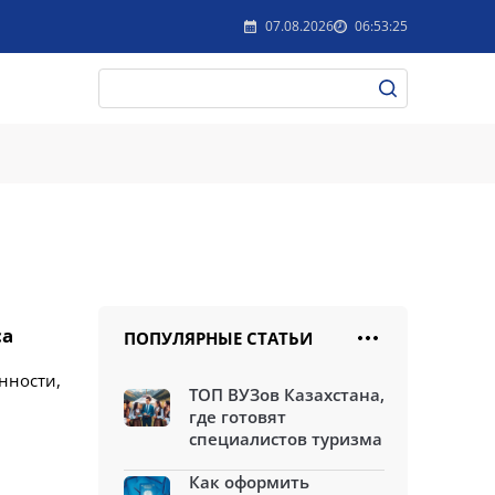
07.08.2026
06:53:25
са
ПОПУЛЯРНЫЕ СТАТЬИ
нности,
ТОП ВУЗов Казахстана,
где готовят
специалистов туризма
Как оформить