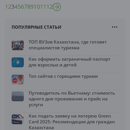
1
2
3
4
5
6
7
8
9
10
11
12
ПОПУЛЯРНЫЕ СТАТЬИ
ТОП ВУЗов Казахстана, где готовят
специалистов туризма
Как оформить заграничный паспорт
для взрослых и детей
Топ сайтов с горящими турами
Путеводитель по Вьетнаму: стоимость
одного дня проживания и прайс на
услуги
Как подать заявку на лотерею Green
Card 2025: Рекомендации для граждан
Казахстана