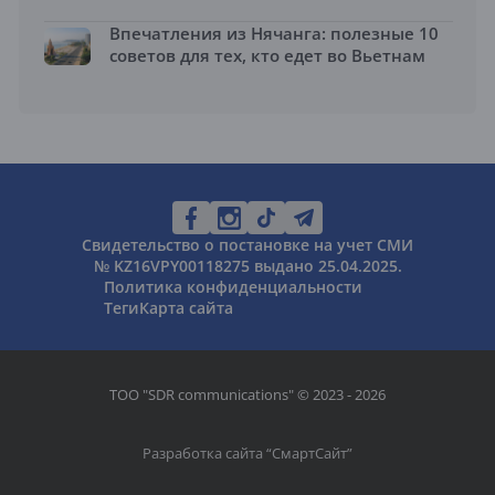
Впечатления из Нячанга: полезные 10
советов для тех, кто едет во Вьетнам
Свидетельство о постановке на учет СМИ
№ KZ16VPY00118275 выдано 25.04.2025.
Политика конфиденциальности
Теги
Карта сайта
ТОО "SDR communications" © 2023 - 2026
Разработка сайта “
СмартСайт
”