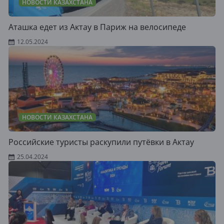
НОВОСТИ КАЗАХСТАНА
Аташка едет из Актау в Париж на велосипеде
12.05.2024
НОВОСТИ КАЗАХСТАНА
Российские туристы раскупили путёвки в Актау
25.04.2024