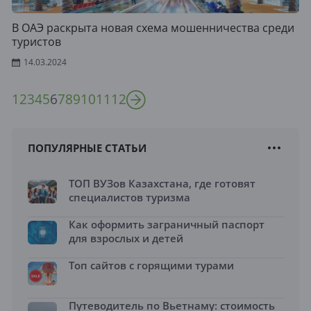
В ОАЭ раскрыта новая схема мошенничества среди
туристов
14.03.2024
1
2
3
4
5
6
7
8
9
10
11
12
ПОПУЛЯРНЫЕ СТАТЬИ
ТОП ВУЗов Казахстана, где готовят
специалистов туризма
Как оформить заграничный паспорт
для взрослых и детей
Топ сайтов с горящими турами
Путеводитель по Вьетнаму: стоимость