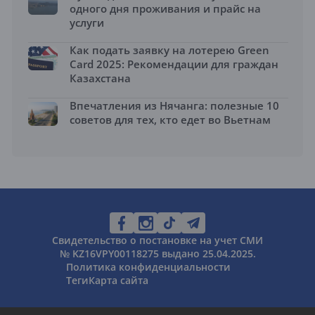
одного дня проживания и прайс на
услуги
Как подать заявку на лотерею Green
Card 2025: Рекомендации для граждан
Казахстана
Впечатления из Нячанга: полезные 10
советов для тех, кто едет во Вьетнам
Свидетельство о постановке на учет СМИ
№ KZ16VPY00118275 выдано 25.04.2025.
Политика конфиденциальности
Теги
Карта сайта