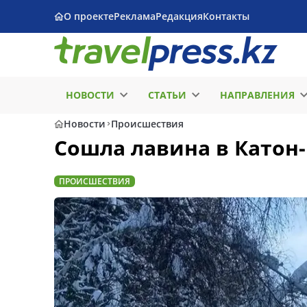
О проекте
Реклама
Редакция
Контакты
НОВОСТИ
СТАТЬИ
НАПРАВЛЕНИЯ
Новости
Происшествия
Сошла лавина в Катон
ПРОИСШЕСТВИЯ