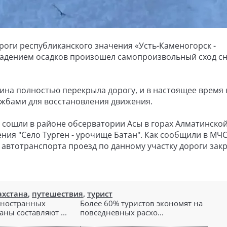
роги республиканского значения «Усть-Каменогорск -
падением осадков произошел самопроизвольный сход с
ина полностью перекрыла дорогу, и в настоящее время 
ужбами для восстановления движения.
 сошли в районе обсерватории Асы в горах Алматинско
ния "Село Турген - урочище Батан". Как сообщили в МЧС,
автотранспорта проезд по данному участку дороги закр
ахстана
,
путешествия
,
турист
иностранных
Более 60% туристов экономят на
аны составляют ...
повседневных расхо...