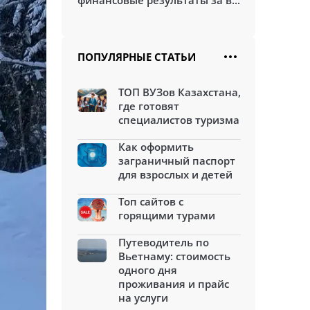
финансовые результаты за в...
ПОПУЛЯРНЫЕ СТАТЬИ
ТОП ВУЗов Казахстана,
где готовят
специалистов туризма
Как оформить
заграничный паспорт
для взрослых и детей
Топ сайтов с
горящими турами
Путеводитель по
Вьетнаму: стоимость
одного дня
проживания и прайс
на услуги