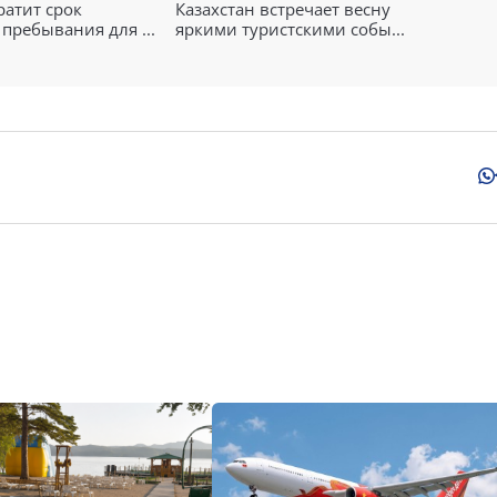
ратит срок
Казахстан встречает весну
пребывания для ...
яркими туристскими собы...