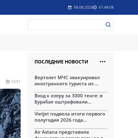
08.08.2026
01:48:08
ПОСЛЕДНИЕ НОВОСТИ
Вертолет МЧС эвакуировал
13:51
иностранного туриста из ...
Вход к озеру за 3000 тенге: в
Бурабае оштрафовали...
Vietjet подвела итоги первого
полугодия 2026 года...
Air Astana представила