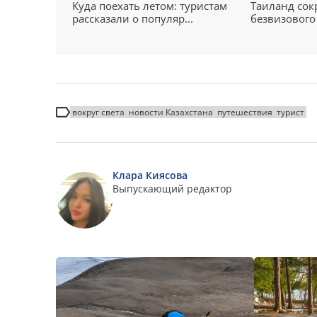
Куда поехать летом: туристам
Таиланд сок
рассказали о популяр...
безвизового 
вокруг света
новости Казахстана
путешествия
турист
Клара Киясова
Выпускающий редактор