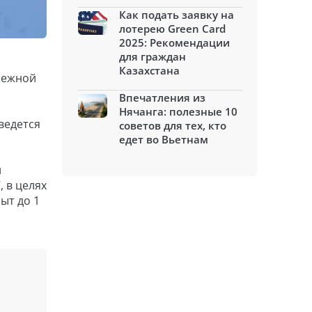
Как подать заявку на
лотерею Green Card
2025: Рекомендации
для граждан
Казахстана
нежной
Впечатления из
Нячанга: полезные 10
ведется
советов для тех, кто
едет во Вьетнам
й
 в целях
ыт до 1