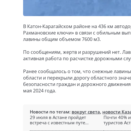
В Катон-Карагайском районе на 436 км автодо
Рахмановские ключи» в связи с обильным вы
лавины общим объемом 7600 м3.
По сообщениям, жертв и разрушений нет. Лав
активная работа по расчистке дорожными сл
Ранее сообщалось о том, что снежные лавины
области и перекрыли дорогу областного значе
безопасности граждан и дорожного движения 
мая 2024 года.
Новости по тегам:
вокруг света
,
новости Каз
29 июля в Астане пройдет
Почти 40% 
встреча с известным путе...
туристов Аст