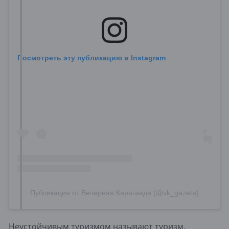
Посмотреть эту публикацию в Instagram
Публикация от Вечерняя Караганда (@vk_gazeta)
Неустойчивым туризмом называют туризм,