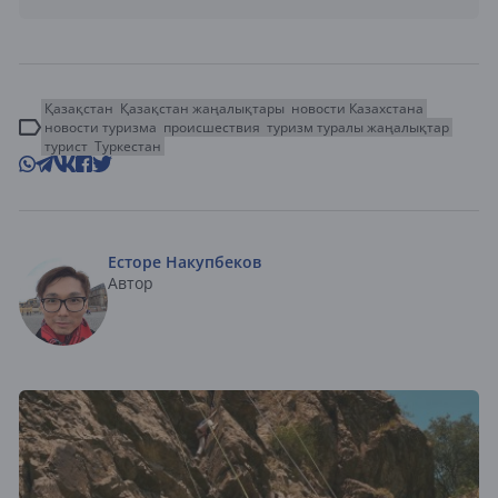
Қазақстан
Қазақстан жаңалықтары
новости Казахстана
новости туризма
происшествия
туризм туралы жаңалықтар
турист
Туркестан
Есторе Накупбеков
Автор