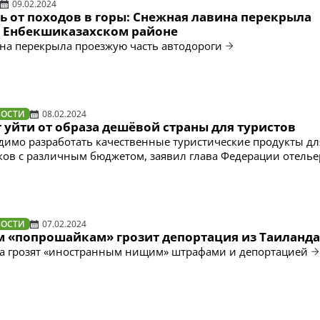
09.02.2024
 от походов в горы:️ Снежная лавина перекрыла
в Енбекшиказахском районе
а перекрыла проезжую часть автодороги
ВОСТИ
08.02.2024
 уйти от образа дешёвой страны для туристов
димо разработать качественные туристические продукты дл
ов с различным бюджетом, заявил глава Федерации отель
ВОСТИ
07.02.2024
 «попрошайкам» грозит депортация из Таиланда
да грозят «иностранным нищим» штрафами и депортацией