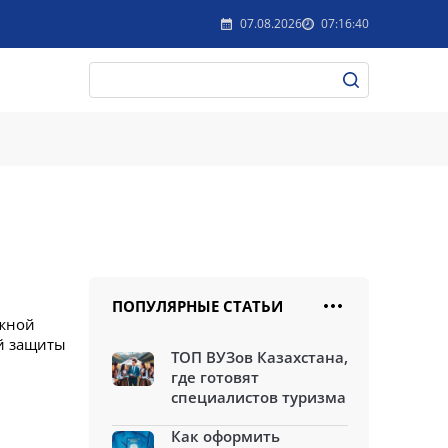
07.08.2026
07:16:40
ПОПУЛЯРНЫЕ СТАТЬИ
Южной
ой защиты
ТОП ВУЗов Казахстана,
где готовят
специалистов туризма
Как оформить