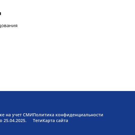
и
едования
ке на учет СМИ
Политика конфиденциальности
 25.04.2025.
Теги
Карта сайта