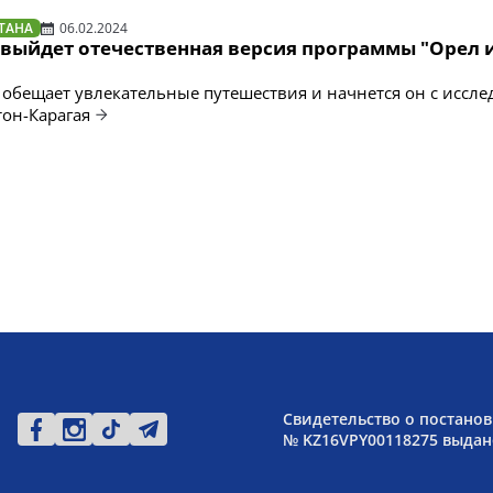
ТАНА
06.02.2024
 выйдет отечественная версия программы "Орел 
обещает увлекательные путешествия и начнется он с иссл
тон-Карагая
Свидетельство о постанов
№ KZ16VPY00118275 выдано