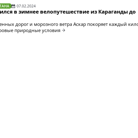
ТАНА
07.02.2024
ился в зимнее велопутешествие из Караганды до
енных дорог и морозного ветра Аскар покоряет каждый кил
уровые природные условия