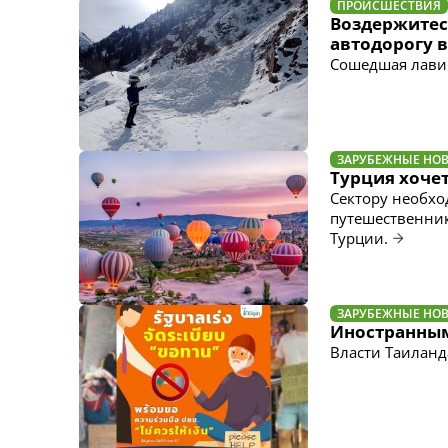
ПРОИСШЕСТВИЯ
Воздержитесь
автодорогу 
Сошедшая лавин
ЗАРУБЕЖНЫЕ НО
Турция хочет
Сектору необхо
путешественник
Турции.
ЗАРУБЕЖНЫЕ НО
Иностранным
Власти Таилан