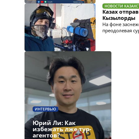
НОВОСТИ КАЗАХС
Казах отправ
Кызылорды
На фоне заснеж
преодолевая с
ИНТЕРВЬЮ
Юрий Ли: Как
избежать лже тур-
агентов?