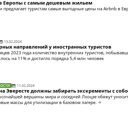
ов Европы с самым дешевым жильем
 предлагает туристам самые выгодные цены на Airbnb в Ев
13.02.2024
ярных направлений у иностранных туристов
сяцев 2023 года количество внутренних туристов, побывавш
илось на 11% и достигло порядка 5,4 млн человек
ВОСТИ
11.02.2024
на Эвересте должны забирать экскременты с соб
сочайшей вершины мира и соседней Лхоцзе обяжут уносит
овые массы для утилизации в базовом лагере.