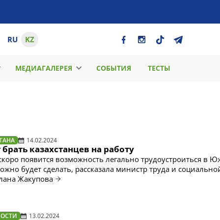
RU
KZ
МЕДИАГАЛЕРЕЯ
СОБЫТИЯ
ТЕСТЫ
ТАНА
14.02.2024
 брать казахстанцев на работу
 скоро появится возможность легально трудоустроиться в 
 можно будет сделать, рассказала министр труда и социальн
лана Жакупова
ВОСТИ
13.02.2024