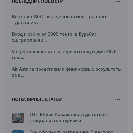
ПОСЛЕДНИЕ НОВОСТИ
Вертолет МЧС эвакуировал иностранного
туриста из ...
Вход к озеру за 3000 тенге: в Бурабае
оштрафовали...
Vietjet подвела итоги первого полугодия 2026
года...
Air Astana представила финансовые результаты
за в...
ПОПУЛЯРНЫЕ СТАТЬИ
ТОП ВУЗов Казахстана, где готовят
специалистов туризма
Как оформить заграничный паспорт