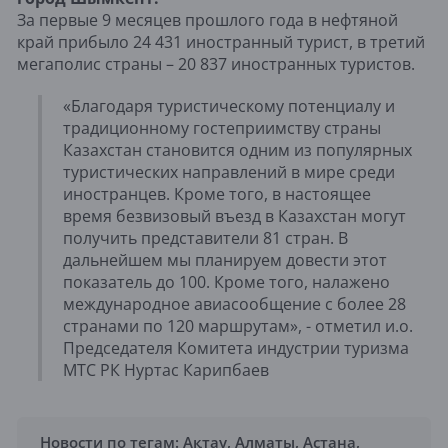
За первые 9 месяцев прошлого года в нефтяной
край прибыло 24 431 иностранный турист, в третий
мегаполис страны – 20 837 иностранных туристов.
«Благодаря туристическому потенциалу и
традиционному гостеприимству страны
Казахстан становится одним из популярных
туристических направлений в мире среди
иностранцев. Кроме того, в настоящее
время безвизовый въезд в Казахстан могут
получить представители 81 стран. В
дальнейшем мы планируем довести этот
показатель до 100. Кроме того, налажено
международное авиасообщение с более 28
странами по 120 маршрутам», - отметил и.о.
Председателя Комитета индустрии туризма
МТС РК Нуртас Карипбаев
Новости по тегам:
Ақтау
,
Алматы
,
Астана
,