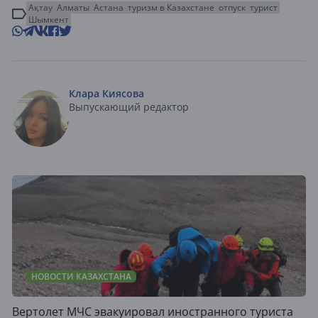
Ақтау
Алматы
Астана
туризм в Казахстане
отпуск
турист
Шымкент
Клара Киясова
Выпускающий редактор
НОВОСТИ КАЗАХСТАНА
Вертолет МЧС эвакуировал иностранного туриста