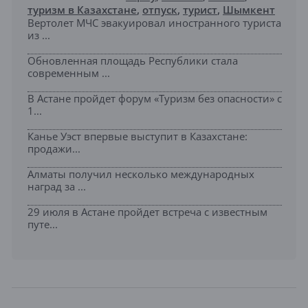
туризм в Казахстане
,
отпуск
,
турист
,
Шымкент
Вертолет МЧС эвакуировал иностранного туриста
из ...
Обновленная площадь Республики стала
современным ...
В Астане пройдет форум «Туризм без опасности» с
1...
Канье Уэст впервые выступит в Казахстане:
продажи...
Алматы получил несколько международных
наград за ...
29 июля в Астане пройдет встреча с известным
путе...