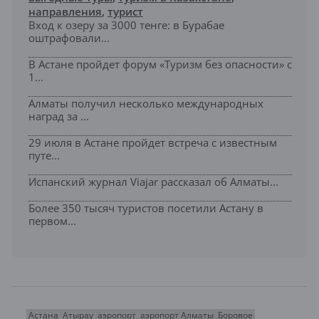
направления
,
турист
Вход к озеру за 3000 тенге: в Бурабае
оштрафовали...
В Астане пройдет форум «Туризм без опасности» с
1...
Алматы получил несколько международных
наград за ...
29 июля в Астане пройдет встреча с известным
путе...
Испанский журнал Viajar рассказал об Алматы...
Более 350 тысяч туристов посетили Астану в
первом...
Астана
Атырау
аэропорт
аэропорт Алматы
Боровое