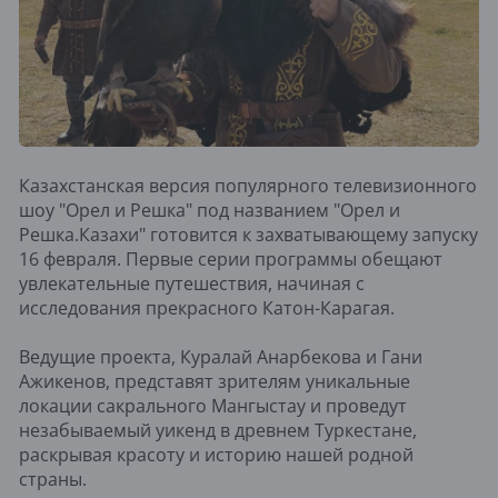
Казахстанская версия популярного телевизионного
шоу "Орел и Решка" под названием "Орел и
Решка.Казахи" готовится к захватывающему запуску
16 февраля. Первые серии программы обещают
увлекательные путешествия, начиная с
исследования прекрасного Катон-Карагая.
Ведущие проекта, Куралай Анарбекова и Гани
Ажикенов, представят зрителям уникальные
локации сакрального Мангыстау и проведут
незабываемый уикенд в древнем Туркестане,
раскрывая красоту и историю нашей родной
страны.