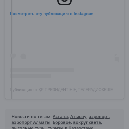
Посмотреть эту публикацию в Instagram
Публикация от ҚР ПРЕЗИДЕНТІНІҢ ТЕЛЕРАДИОКЕШЕНІ (@ptrk.kz)
Новости по тегам:
Астана
,
Атырау
,
аэропорт
,
аэропорт Алматы
,
Боровое
,
вокруг света
,
выгодные туры
,
туризм в Казахстане
,