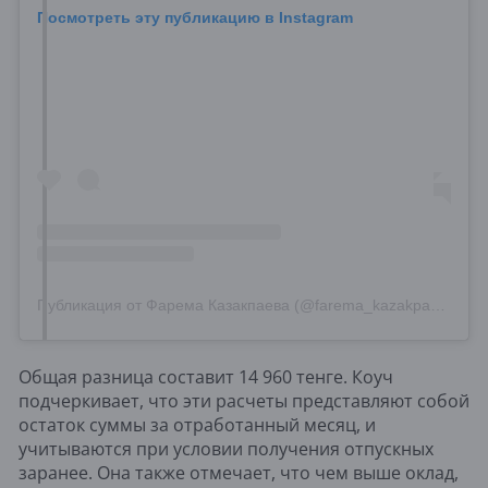
Посмотреть эту публикацию в Instagram
Публикация от Фарема Казакпаева (@farema_kazakpayeva)
Общая разница составит 14 960 тенге. Коуч
подчеркивает, что эти расчеты представляют собой
остаток суммы за отработанный месяц, и
учитываются при условии получения отпускных
заранее. Она также отмечает, что чем выше оклад,