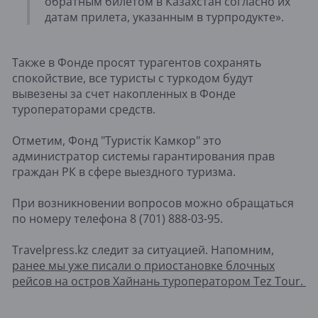
обратным билетом в Казахстан согласно их
датам прилета, указанным в турпродукте».
Также в Фонде просят турагентов сохранять
спокойствие, все туристы с туркодом будут
вывезены за счет накопленных в Фонде
туроператорами средств.
Отметим, Фонд "Туристік Камкор" это
администратор системы гарантирования прав
граждан РК в сфере выездного туризма.
При возникновении вопросов можно обращаться
по номеру телефона 8 (701) 888-03-95.
Travelpress.kz следит за ситуацией. Напомним,
ранее мы уже писали о приостановке блочных
рейсов на остров Хайнань туроператором Tez Tour.