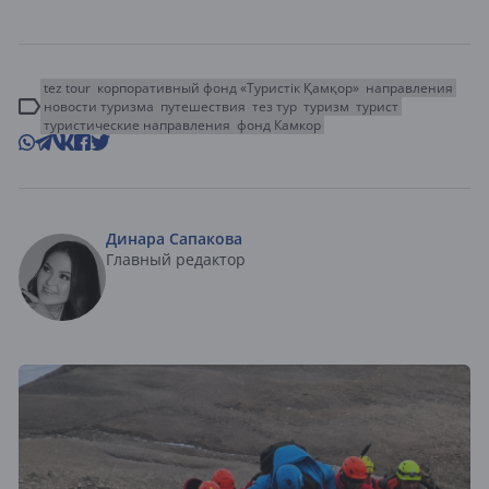
tez tour
корпоративный фонд «Туристік Қамқор»
направления
новости туризма
путешествия
тез тур
туризм
турист
туристические направления
фонд Камкор
Динара Сапакова
Главный редактор